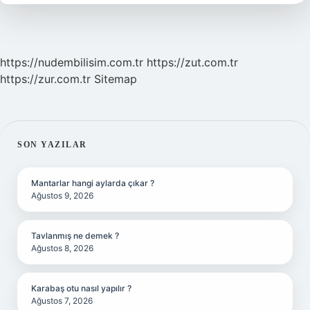
https://nudembilisim.com.tr
https://zut.com.tr
https://zur.com.tr
Sitemap
SIDEBAR
SON YAZILAR
Mantarlar hangi aylarda çıkar ?
Ağustos 9, 2026
Tavlanmış ne demek ?
Ağustos 8, 2026
Karabaş otu nasıl yapılır ?
Ağustos 7, 2026