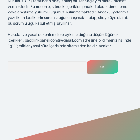
Kurumu (BTK) tarafından onaylanmış bir Yer Sağlayıcı olarak hizmet
vermektedir. Bu nedenle, sitedeki içerikleri proaktif olarak denetleme
veya araştırma yükümlülüğümüz bulunmamaktadır. Ancak, üyelerimiz
yazdıkları içeriklerin sorumluluğunu taşımakta olup, siteye üye olarak
bu sorumluluğu kabul etmiş sayılırlar.
Hukuka ve yasal düzenlemelere aykırı olduğunu düşündüğünüz
içerikleri,
backlinkpanelicomtr@gmail.com
adresine bildirmeniz halinde,
ilgili içerikler yasal süre içerisinde sitemizden kaldırılacaktır.
Arama
riş adresi