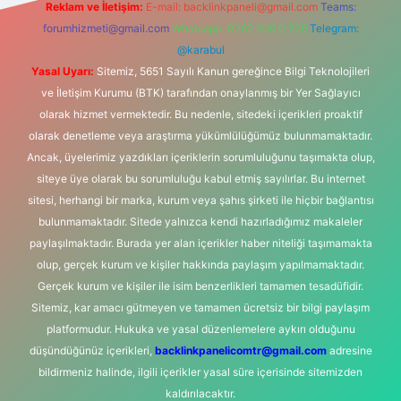
Reklam ve İletişim:
E-mail:
backlinkpaneli@gmail.com
Teams:
forumhizmeti@gmail.com
Whatsapp: 0262 606 0 726
Telegram:
@karabul
Yasal Uyarı:
Sitemiz, 5651 Sayılı Kanun gereğince Bilgi Teknolojileri
ve İletişim Kurumu (BTK) tarafından onaylanmış bir Yer Sağlayıcı
olarak hizmet vermektedir. Bu nedenle, sitedeki içerikleri proaktif
olarak denetleme veya araştırma yükümlülüğümüz bulunmamaktadır.
Ancak, üyelerimiz yazdıkları içeriklerin sorumluluğunu taşımakta olup,
siteye üye olarak bu sorumluluğu kabul etmiş sayılırlar. Bu internet
sitesi, herhangi bir marka, kurum veya şahıs şirketi ile hiçbir bağlantısı
bulunmamaktadır. Sitede yalnızca kendi hazırladığımız makaleler
paylaşılmaktadır. Burada yer alan içerikler haber niteliği taşımamakta
olup, gerçek kurum ve kişiler hakkında paylaşım yapılmamaktadır.
Gerçek kurum ve kişiler ile isim benzerlikleri tamamen tesadüfidir.
Sitemiz, kar amacı gütmeyen ve tamamen ücretsiz bir bilgi paylaşım
platformudur. Hukuka ve yasal düzenlemelere aykırı olduğunu
düşündüğünüz içerikleri,
backlinkpanelicomtr@gmail.com
adresine
bildirmeniz halinde, ilgili içerikler yasal süre içerisinde sitemizden
kaldırılacaktır.