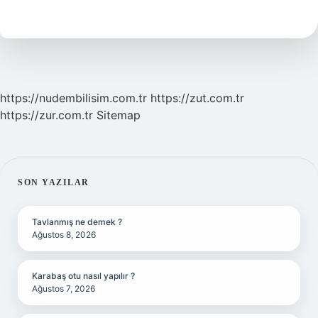
Demek
https://nudembilisim.com.tr
https://zut.com.tr
https://zur.com.tr
Sitemap
SIDEBAR
SON YAZILAR
Tavlanmış ne demek ?
Ağustos 8, 2026
Karabaş otu nasıl yapılır ?
Ağustos 7, 2026