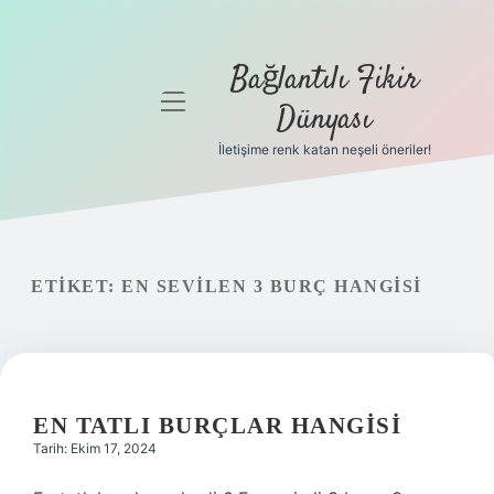
Bağlantılı Fikir
menüyü
Dünyası
aç
İletişime renk katan neşeli öneriler!
Anasayfa
Gizlilik
Politikası
ETIKET:
EN SEVILEN 3 BURÇ HANGISI
Yasal Uyarı
Hakkımızda
EN TATLI BURÇLAR HANGISI
Tarih: Ekim 17, 2024