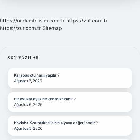
https://nudembilisim.com.tr
https://zut.com.tr
https://zur.com.tr
Sitemap
SIDEBAR
SON YAZILAR
Karabaş otu nasıl yapılır ?
Ağustos 7, 2026
Bir avukat aylık ne kadar kazanır ?
Ağustos 6, 2026
Khvicha Kvaratskhelia’nın piyasa değeri nedir ?
Ağustos 5, 2026