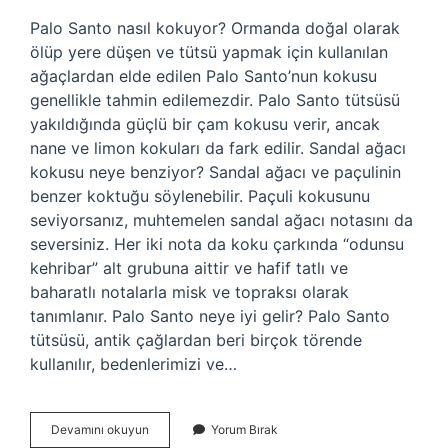
Palo Santo nasıl kokuyor? Ormanda doğal olarak
ölüp yere düşen ve tütsü yapmak için kullanılan
ağaçlardan elde edilen Palo Santo’nun kokusu
genellikle tahmin edilemezdir. Palo Santo tütsüsü
yakıldığında güçlü bir çam kokusu verir, ancak
nane ve limon kokuları da fark edilir. Sandal ağacı
kokusu neye benziyor? Sandal ağacı ve paçulinin
benzer koktuğu söylenebilir. Paçuli kokusunu
seviyorsanız, muhtemelen sandal ağacı notasını da
seversiniz. Her iki nota da koku çarkında “odunsu
kehribar” alt grubuna aittir ve hafif tatlı ve
baharatlı notalarla misk ve topraksı olarak
tanımlanır. Palo Santo neye iyi gelir? Palo Santo
tütsüsü, antik çağlardan beri birçok törende
kullanılır, bedenlerimizi ve…
Palo
Devamını okuyun
Yorum Bırak
Santo