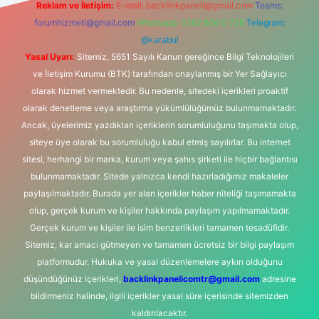
Reklam ve İletişim:
E-mail:
backlinkpaneli@gmail.com
Teams:
forumhizmeti@gmail.com
Whatsapp: 0262 606 0 726
Telegram:
@karabul
Yasal Uyarı:
Sitemiz, 5651 Sayılı Kanun gereğince Bilgi Teknolojileri
ve İletişim Kurumu (BTK) tarafından onaylanmış bir Yer Sağlayıcı
olarak hizmet vermektedir. Bu nedenle, sitedeki içerikleri proaktif
olarak denetleme veya araştırma yükümlülüğümüz bulunmamaktadır.
Ancak, üyelerimiz yazdıkları içeriklerin sorumluluğunu taşımakta olup,
siteye üye olarak bu sorumluluğu kabul etmiş sayılırlar. Bu internet
sitesi, herhangi bir marka, kurum veya şahıs şirketi ile hiçbir bağlantısı
bulunmamaktadır. Sitede yalnızca kendi hazırladığımız makaleler
paylaşılmaktadır. Burada yer alan içerikler haber niteliği taşımamakta
olup, gerçek kurum ve kişiler hakkında paylaşım yapılmamaktadır.
Gerçek kurum ve kişiler ile isim benzerlikleri tamamen tesadüfidir.
Sitemiz, kar amacı gütmeyen ve tamamen ücretsiz bir bilgi paylaşım
platformudur. Hukuka ve yasal düzenlemelere aykırı olduğunu
düşündüğünüz içerikleri,
backlinkpanelicomtr@gmail.com
adresine
bildirmeniz halinde, ilgili içerikler yasal süre içerisinde sitemizden
kaldırılacaktır.