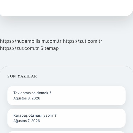
Kokusu
Neye
Benziyor
https://nudembilisim.com.tr
https://zut.com.tr
https://zur.com.tr
Sitemap
SIDEBAR
SON YAZILAR
Tavlanmış ne demek ?
Ağustos 8, 2026
Karabaş otu nasıl yapılır ?
Ağustos 7, 2026