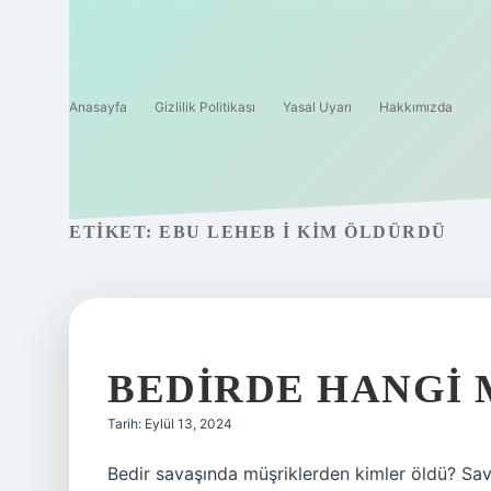
Anasayfa
Gizlilik Politikası
Yasal Uyarı
Hakkımızda
ETIKET:
EBU LEHEB I KIM ÖLDÜRDÜ
BEDIRDE HANGI
Tarih: Eylül 13, 2024
Bedir savaşında müşriklerden kimler öldü? Sa