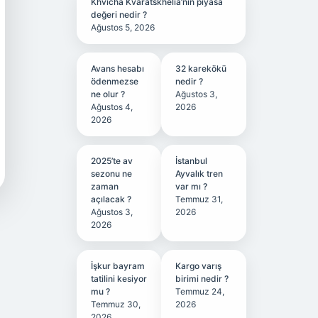
Khvicha Kvaratskhelia’nın piyasa
değeri nedir ?
Ağustos 5, 2026
Avans hesabı
32 karekökü
ödenmezse
nedir ?
ne olur ?
Ağustos 3,
Ağustos 4,
2026
2026
2025’te av
İstanbul
sezonu ne
Ayvalık tren
zaman
var mı ?
açılacak ?
Temmuz 31,
Ağustos 3,
2026
2026
İşkur bayram
Kargo varış
tatilini kesiyor
birimi nedir ?
mu ?
Temmuz 24,
Temmuz 30,
2026
2026