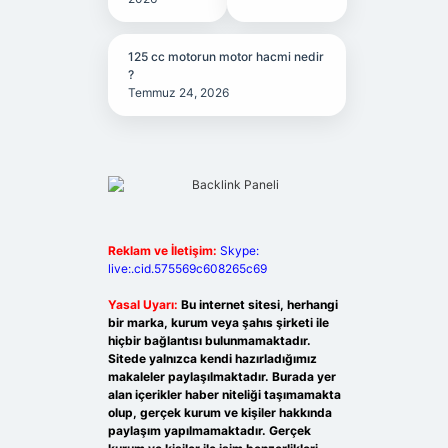
125 cc motorun motor hacmi nedir
?
Temmuz 24, 2026
Reklam ve İletişim:
Skype:
live:.cid.575569c608265c69
Yasal Uyarı:
Bu internet sitesi, herhangi
bir marka, kurum veya şahıs şirketi ile
hiçbir bağlantısı bulunmamaktadır.
Sitede yalnızca kendi hazırladığımız
makaleler paylaşılmaktadır. Burada yer
alan içerikler haber niteliği taşımamakta
olup, gerçek kurum ve kişiler hakkında
paylaşım yapılmamaktadır. Gerçek