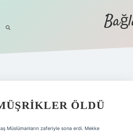
Bağl
 MÜŞRIKLER ÖLDÜ
vaş Müslümanların zaferiyle sona erdi. Mekke