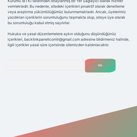
Kurumu (BTK) tarafından onaylanmış bir Yer Sağlayıcı olarak hizmet
vermektedir. Bu nedenle, sitedeki içerikleri proaktif olarak denetleme
veya araştırma yükümlülüğümüz bulunmamaktadır. Ancak, üyelerimiz
yazdıkları içeriklerin sorumluluğunu taşımakta olup, siteye üye olarak
bu sorumluluğu kabul etmiş sayılırlar.
Hukuka ve yasal düzenlemelere aykırı olduğunu düşündüğünüz
içerikleri,
backlinkpanelicomtr@gmail.com
adresine bildirmeniz halinde,
ilgili içerikler yasal süre içerisinde sitemizden kaldırılacaktır.
Arama
riş adresi