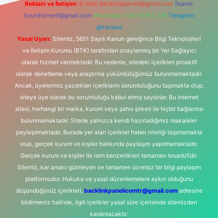
Reklam ve İletişim:
E-mail:
backlinkpaneli@gmail.com
Teams:
forumhizmeti@gmail.com
Whatsapp: 0262 606 0 726
Telegram:
@karabul
Yasal Uyarı:
Sitemiz, 5651 Sayılı Kanun gereğince Bilgi Teknolojileri
ve İletişim Kurumu (BTK) tarafından onaylanmış bir Yer Sağlayıcı
olarak hizmet vermektedir. Bu nedenle, sitedeki içerikleri proaktif
olarak denetleme veya araştırma yükümlülüğümüz bulunmamaktadır.
Ancak, üyelerimiz yazdıkları içeriklerin sorumluluğunu taşımakta olup,
siteye üye olarak bu sorumluluğu kabul etmiş sayılırlar. Bu internet
sitesi, herhangi bir marka, kurum veya şahıs şirketi ile hiçbir bağlantısı
bulunmamaktadır. Sitede yalnızca kendi hazırladığımız makaleler
paylaşılmaktadır. Burada yer alan içerikler haber niteliği taşımamakta
olup, gerçek kurum ve kişiler hakkında paylaşım yapılmamaktadır.
Gerçek kurum ve kişiler ile isim benzerlikleri tamamen tesadüfidir.
Sitemiz, kar amacı gütmeyen ve tamamen ücretsiz bir bilgi paylaşım
platformudur. Hukuka ve yasal düzenlemelere aykırı olduğunu
düşündüğünüz içerikleri,
backlinkpanelicomtr@gmail.com
adresine
bildirmeniz halinde, ilgili içerikler yasal süre içerisinde sitemizden
kaldırılacaktır.