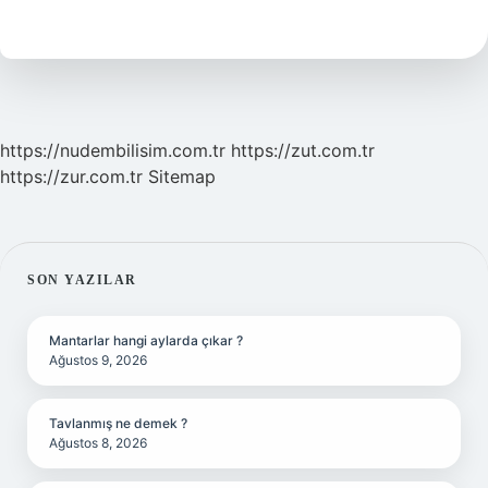
Alacak
Bakiyesi
Ne
Demek
https://nudembilisim.com.tr
https://zut.com.tr
https://zur.com.tr
Sitemap
SIDEBAR
SON YAZILAR
Mantarlar hangi aylarda çıkar ?
Ağustos 9, 2026
Tavlanmış ne demek ?
Ağustos 8, 2026