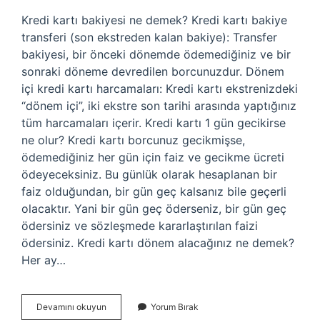
Kredi kartı bakiyesi ne demek? Kredi kartı bakiye
transferi (son ekstreden kalan bakiye): Transfer
bakiyesi, bir önceki dönemde ödemediğiniz ve bir
sonraki döneme devredilen borcunuzdur. Dönem
içi kredi kartı harcamaları: Kredi kartı ekstrenizdeki
“dönem içi”, iki ekstre son tarihi arasında yaptığınız
tüm harcamaları içerir. Kredi kartı 1 gün gecikirse
ne olur? Kredi kartı borcunuz gecikmişse,
ödemediğiniz her gün için faiz ve gecikme ücreti
ödeyeceksiniz. Bu günlük olarak hesaplanan bir
faiz olduğundan, bir gün geç kalsanız bile geçerli
olacaktır. Yani bir gün geç öderseniz, bir gün geç
ödersiniz ve sözleşmede kararlaştırılan faizi
ödersiniz. Kredi kartı dönem alacağınız ne demek?
Her ay…
Kredi
Devamını okuyun
Yorum Bırak
Kartında