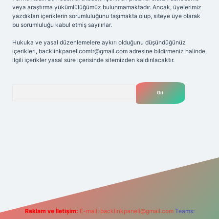
veya araştırma yükümlülüğümüz bulunmamaktadır. Ancak, üyelerimiz
yazdıkları içeriklerin sorumluluğunu taşımakta olup, siteye üye olarak
bu sorumluluğu kabul etmiş sayılırlar.
Hukuka ve yasal düzenlemelere aykırı olduğunu düşündüğünüz
içerikleri,
backlinkpanelicomtr@gmail.com
adresine bildirmeniz halinde,
ilgili içerikler yasal süre içerisinde sitemizden kaldırılacaktır.
Arama
iriş adresi
Reklam ve İletişim:
E-mail:
backlinkpaneli@gmail.com
Teams: