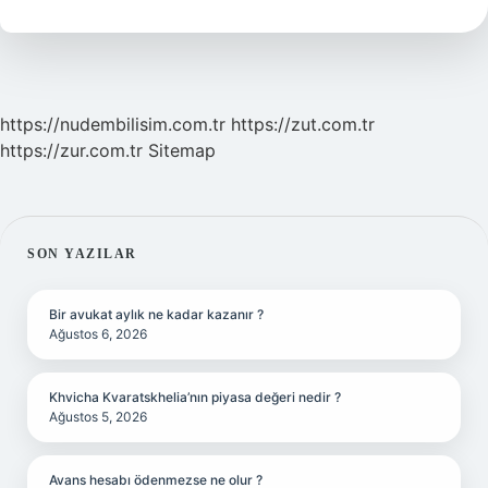
https://nudembilisim.com.tr
https://zut.com.tr
https://zur.com.tr
Sitemap
SIDEBAR
SON YAZILAR
Bir avukat aylık ne kadar kazanır ?
Ağustos 6, 2026
Khvicha Kvaratskhelia’nın piyasa değeri nedir ?
Ağustos 5, 2026
Avans hesabı ödenmezse ne olur ?