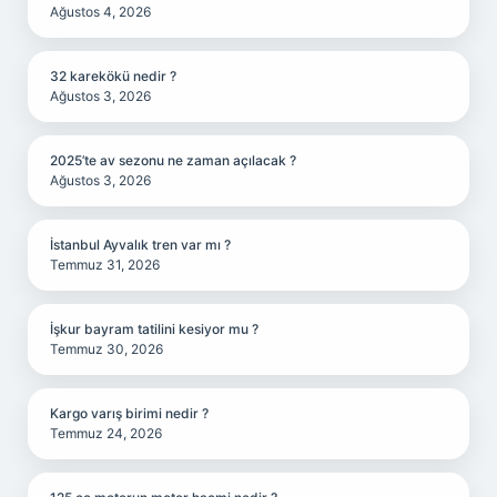
Ağustos 4, 2026
32 karekökü nedir ?
Ağustos 3, 2026
2025’te av sezonu ne zaman açılacak ?
Ağustos 3, 2026
İstanbul Ayvalık tren var mı ?
Temmuz 31, 2026
İşkur bayram tatilini kesiyor mu ?
Temmuz 30, 2026
Kargo varış birimi nedir ?
Temmuz 24, 2026