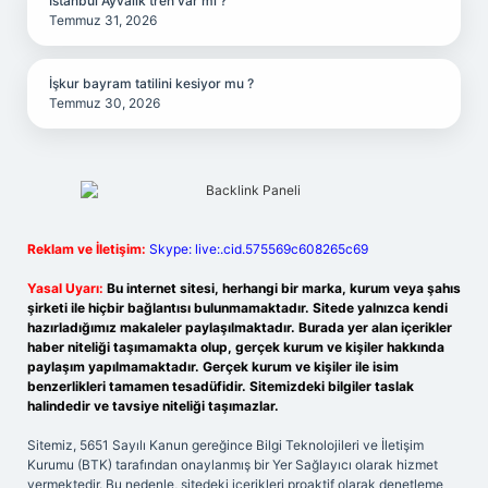
İstanbul Ayvalık tren var mı ?
Temmuz 31, 2026
İşkur bayram tatilini kesiyor mu ?
Temmuz 30, 2026
Reklam ve İletişim:
Skype: live:.cid.575569c608265c69
Yasal Uyarı:
Bu internet sitesi, herhangi bir marka, kurum veya şahıs
şirketi ile hiçbir bağlantısı bulunmamaktadır. Sitede yalnızca kendi
hazırladığımız makaleler paylaşılmaktadır. Burada yer alan içerikler
haber niteliği taşımamakta olup, gerçek kurum ve kişiler hakkında
paylaşım yapılmamaktadır. Gerçek kurum ve kişiler ile isim
benzerlikleri tamamen tesadüfidir. Sitemizdeki bilgiler taslak
halindedir ve tavsiye niteliği taşımazlar.
Sitemiz, 5651 Sayılı Kanun gereğince Bilgi Teknolojileri ve İletişim
Kurumu (BTK) tarafından onaylanmış bir Yer Sağlayıcı olarak hizmet
vermektedir. Bu nedenle, sitedeki içerikleri proaktif olarak denetleme