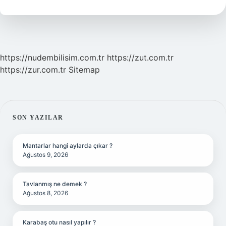
https://nudembilisim.com.tr
https://zut.com.tr
https://zur.com.tr
Sitemap
SIDEBAR
SON YAZILAR
Mantarlar hangi aylarda çıkar ?
Ağustos 9, 2026
Tavlanmış ne demek ?
Ağustos 8, 2026
Karabaş otu nasıl yapılır ?