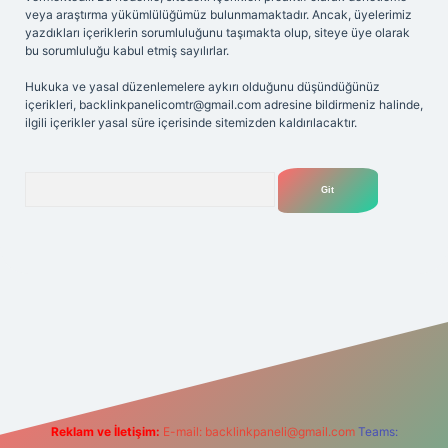
veya araştırma yükümlülüğümüz bulunmamaktadır. Ancak, üyelerimiz
yazdıkları içeriklerin sorumluluğunu taşımakta olup, siteye üye olarak
bu sorumluluğu kabul etmiş sayılırlar.
Hukuka ve yasal düzenlemelere aykırı olduğunu düşündüğünüz
içerikleri,
backlinkpanelicomtr@gmail.com
adresine bildirmeniz halinde,
ilgili içerikler yasal süre içerisinde sitemizden kaldırılacaktır.
Arama
riş adresi
Reklam ve İletişim:
E-mail:
backlinkpaneli@gmail.com
Teams: