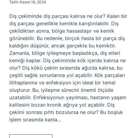
Tarih: Kasım 16, 2024
Diş çekiminde diş parçası kalırsa ne olur? Kalan bir
diş parçası genellikle kemikle karıştırılabilir. Diş
çekildikten sonra, bölge hassaslaşır ve kemik
görünebilir. Bu nedenle, birçok hasta bir parça diş
kaldığını düşünür, ancak gerçekte bu kemiktir.
Zamanla, bölge iyileşmeye başladıkça, diş etleri
kemiği kaplar. Diş çekiminde kök içerde kalırsa ne
olur? Diş kökü çekim sırasında ağızda kalırsa, bu
çeşitli sağlık sorunlarına yol açabilir. Kök parçaları
iltihaplanma ve enfeksiyon için ideal bir temel
oluşturur. Bu, iyileşme sürecini önemli ölçüde
uzatabilir. Enfeksiyonun yayılması, hastanın yaşam
kalitesini bozan kronik ağrıya yol açabilir. Diş
çekimi sonrası pıhtı bozulursa ne olur? Bu boşluk
işlem sırasında kanla…