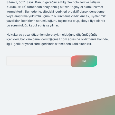
Sitemiz, 5651 Sayılı Kanun gereğince Bilgi Teknolojileri ve İletişim
Kurumu (BTK) tarafından onaylanmış bir Yer Sağlayıcı olarak hizmet
vermektedir. Bu nedenle, sitedeki içerikleri proaktif olarak denetleme
veya araştırma yükümlülüğümüz bulunmamaktadır. Ancak, üyelerimiz
yazdıkları içeriklerin sorumluluğunu taşımakta olup, siteye üye olarak
bu sorumluluğu kabul etmiş sayılırlar.
Hukuka ve yasal düzenlemelere aykırı olduğunu düşündüğünüz
içerikleri,
backlinkpanelicomtr@gmail.com
adresine bildirmeniz halinde,
ilgili içerikler yasal süre içerisinde sitemizden kaldırılacaktır.
Arama
i giriş adresi