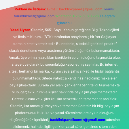
Reklam ve İletişim:
E-mail:
backlinkpaneli@gmail.com
Teams:
forumhizmeti@gmail.com
Whatsapp: 0262 606 0 726
Telegram:
@karabul
Yasal Uyarı:
Sitemiz, 5651 Sayılı Kanun gereğince Bilgi Teknolojileri
ve İletişim Kurumu (BTK) tarafından onaylanmış bir Yer Sağlayıcı
olarak hizmet vermektedir. Bu nedenle, sitedeki içerikleri proaktif
olarak denetleme veya araştırma yükümlülüğümüz bulunmamaktadır.
Ancak, üyelerimiz yazdıkları içeriklerin sorumluluğunu taşımakta olup,
siteye üye olarak bu sorumluluğu kabul etmiş sayılırlar. Bu internet
sitesi, herhangi bir marka, kurum veya şahıs şirketi ile hiçbir bağlantısı
bulunmamaktadır. Sitede yalnızca kendi hazırladığımız makaleler
paylaşılmaktadır. Burada yer alan içerikler haber niteliği taşımamakta
olup, gerçek kurum ve kişiler hakkında paylaşım yapılmamaktadır.
Gerçek kurum ve kişiler ile isim benzerlikleri tamamen tesadüfidir.
Sitemiz, kar amacı gütmeyen ve tamamen ücretsiz bir bilgi paylaşım
platformudur. Hukuka ve yasal düzenlemelere aykırı olduğunu
düşündüğünüz içerikleri,
backlinkpanelicomtr@gmail.com
adresine
bildirmeniz halinde, ilgili içerikler yasal süre içerisinde sitemizden