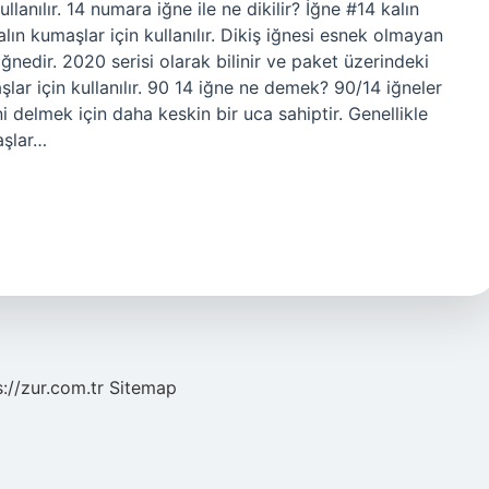
llanılır. 14 numara iğne ile ne dikilir? İğne #14 kalın
n kumaşlar için kullanılır. Dikiş iğnesi esnek olmayan
iğnedir. 2020 serisi olarak bilinir ve paket üzerindeki
r için kullanılır. 90 14 iğne ne demek? 90/14 iğneler
i delmek için daha keskin bir uca sahiptir. Genellikle
aşlar…
s://zur.com.tr
Sitemap