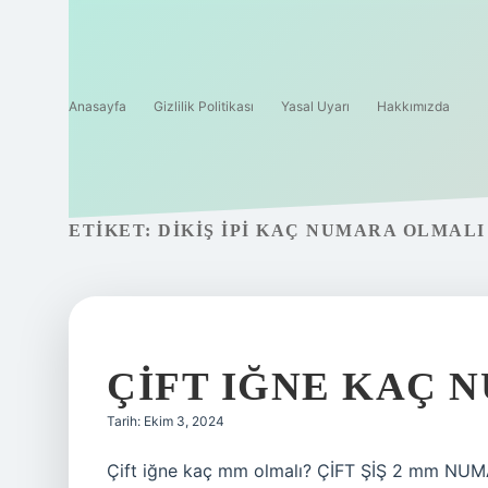
Anasayfa
Gizlilik Politikası
Yasal Uyarı
Hakkımızda
ETIKET:
DIKIŞ IPI KAÇ NUMARA OLMALI
ÇIFT IĞNE KAÇ 
Tarih: Ekim 3, 2024
Çift iğne kaç mm olmalı? ÇİFT ŞİŞ 2 mm NUMARA