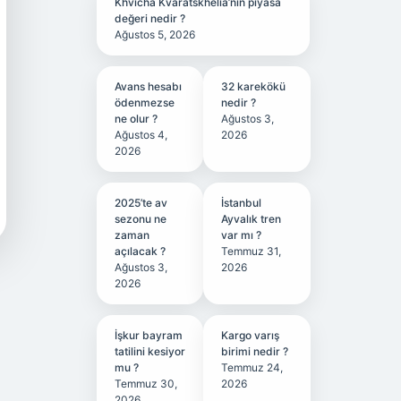
Khvicha Kvaratskhelia’nın piyasa
değeri nedir ?
Ağustos 5, 2026
Avans hesabı
32 karekökü
ödenmezse
nedir ?
ne olur ?
Ağustos 3,
Ağustos 4,
2026
2026
2025’te av
İstanbul
sezonu ne
Ayvalık tren
zaman
var mı ?
açılacak ?
Temmuz 31,
Ağustos 3,
2026
2026
İşkur bayram
Kargo varış
tatilini kesiyor
birimi nedir ?
mu ?
Temmuz 24,
Temmuz 30,
2026
2026