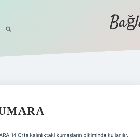
Bağl
NUMARA
 14 Orta kalınlıktaki kumaşların dikiminde kullanılır.