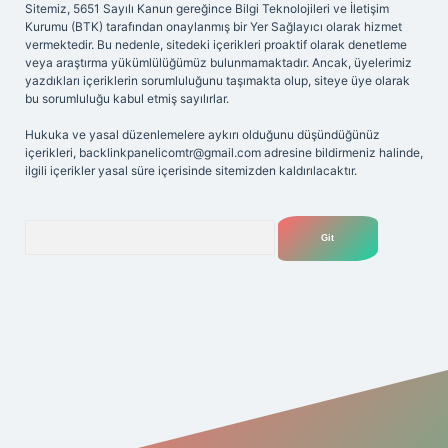
Sitemiz, 5651 Sayılı Kanun gereğince Bilgi Teknolojileri ve İletişim
Kurumu (BTK) tarafından onaylanmış bir Yer Sağlayıcı olarak hizmet
vermektedir. Bu nedenle, sitedeki içerikleri proaktif olarak denetleme
veya araştırma yükümlülüğümüz bulunmamaktadır. Ancak, üyelerimiz
yazdıkları içeriklerin sorumluluğunu taşımakta olup, siteye üye olarak
bu sorumluluğu kabul etmiş sayılırlar.
Hukuka ve yasal düzenlemelere aykırı olduğunu düşündüğünüz
içerikleri,
backlinkpanelicomtr@gmail.com
adresine bildirmeniz halinde,
ilgili içerikler yasal süre içerisinde sitemizden kaldırılacaktır.
Arama
iriş adresi