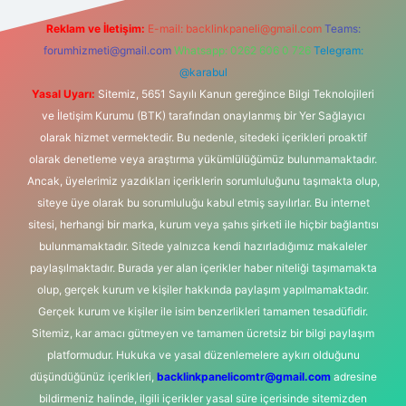
Reklam ve İletişim:
E-mail:
backlinkpaneli@gmail.com
Teams:
forumhizmeti@gmail.com
Whatsapp: 0262 606 0 726
Telegram:
@karabul
Yasal Uyarı:
Sitemiz, 5651 Sayılı Kanun gereğince Bilgi Teknolojileri
ve İletişim Kurumu (BTK) tarafından onaylanmış bir Yer Sağlayıcı
olarak hizmet vermektedir. Bu nedenle, sitedeki içerikleri proaktif
olarak denetleme veya araştırma yükümlülüğümüz bulunmamaktadır.
Ancak, üyelerimiz yazdıkları içeriklerin sorumluluğunu taşımakta olup,
siteye üye olarak bu sorumluluğu kabul etmiş sayılırlar. Bu internet
sitesi, herhangi bir marka, kurum veya şahıs şirketi ile hiçbir bağlantısı
bulunmamaktadır. Sitede yalnızca kendi hazırladığımız makaleler
paylaşılmaktadır. Burada yer alan içerikler haber niteliği taşımamakta
olup, gerçek kurum ve kişiler hakkında paylaşım yapılmamaktadır.
Gerçek kurum ve kişiler ile isim benzerlikleri tamamen tesadüfidir.
Sitemiz, kar amacı gütmeyen ve tamamen ücretsiz bir bilgi paylaşım
platformudur. Hukuka ve yasal düzenlemelere aykırı olduğunu
düşündüğünüz içerikleri,
backlinkpanelicomtr@gmail.com
adresine
bildirmeniz halinde, ilgili içerikler yasal süre içerisinde sitemizden