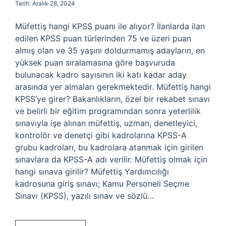
Tarih: Aralık 28, 2024
Müfettiş hangi KPSS puanı ile alıyor? İlanlarda ilan
edilen KPSS puan türlerinden 75 ve üzeri puan
almış olan ve 35 yaşını doldurmamış adayların, en
yüksek puan sıralamasına göre başvuruda
bulunacak kadro sayısının iki katı kadar aday
arasında yer almaları gerekmektedir. Müfettiş hangi
KPSS’ye girer? Bakanlıkların, özel bir rekabet sınavı
ve belirli bir eğitim programından sonra yeterlilik
sınavıyla işe alınan müfettiş, uzman, denetleyici,
kontrolör ve denetçi gibi kadrolarına KPSS-A
grubu kadroları, bu kadrolara atanmak için girilen
sınavlara da KPSS-A adı verilir. Müfettiş olmak için
hangi sınava girilir? Müfettiş Yardımcılığı
kadrosuna giriş sınavı; Kamu Personeli Seçme
Sınavı (KPSS), yazılı sınav ve sözlü…