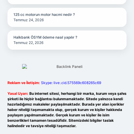
125 cc motorun motor hacmi nedir ?
Temmuz 24, 2026
Halkbank ÖSYM ödeme nasıl yapılır ?
Temmuz 22, 2026
Reklam ve İletişim:
Skype: live:.cid.575569c608265c69
Yasal Uyarı:
Bu internet sitesi, herhangi bir marka, kurum veya şahıs
şirketi ile hiçbir bağlantısı bulunmamaktadır. Sitede yalnızca kendi
hazırladığımız makaleler paylaşılmaktadır. Burada yer alan içerikler
haber niteliği taşımamakta olup, gerçek kurum ve kişiler hakkında
paylaşım yapılmamaktadır. Gerçek kurum ve kişiler ile isim
benzerlikleri tamamen tesadüfidir. Sitemizdeki bilgiler taslak
halindedir ve tavsiye niteliği taşımazlar.