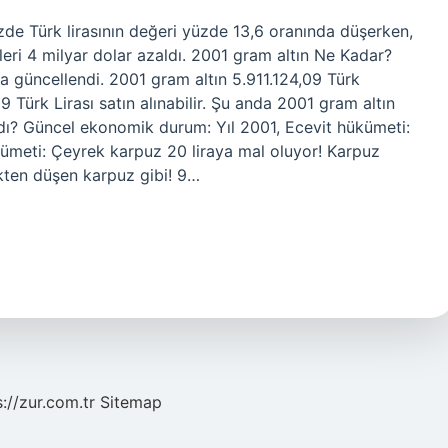
zde Türk lirasının değeri yüzde 13,6 oranında düşerken,
eri 4 milyar dolar azaldı. 2001 gram altın Ne Kadar?
da güncellendi. 2001 gram altın 5.911.124,09 Türk
,09 Türk Lirası satın alınabilir. Şu anda 2001 gram altın
raydı? Güncel ekonomik durum: Yıl 2001, Ecevit hükümeti:
ükümeti: Çeyrek karpuz 20 liraya mal oluyor! Karpuz
ekten düşen karpuz gibi! 9…
s://zur.com.tr
Sitemap