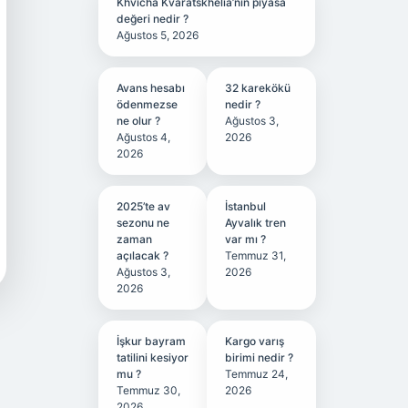
Khvicha Kvaratskhelia’nın piyasa
değeri nedir ?
Ağustos 5, 2026
Avans hesabı
32 karekökü
ödenmezse
nedir ?
ne olur ?
Ağustos 3,
Ağustos 4,
2026
2026
2025’te av
İstanbul
sezonu ne
Ayvalık tren
zaman
var mı ?
açılacak ?
Temmuz 31,
Ağustos 3,
2026
2026
İşkur bayram
Kargo varış
tatilini kesiyor
birimi nedir ?
mu ?
Temmuz 24,
Temmuz 30,
2026
2026