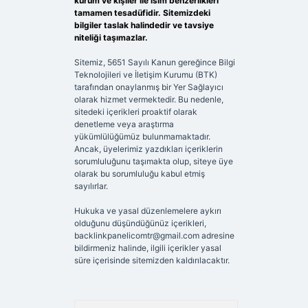
kurum ve kişiler ile isim benzerlikleri
tamamen tesadüfidir. Sitemizdeki
bilgiler taslak halindedir ve tavsiye
niteliği taşımazlar.
Sitemiz, 5651 Sayılı Kanun gereğince Bilgi
Teknolojileri ve İletişim Kurumu (BTK)
tarafından onaylanmış bir Yer Sağlayıcı
olarak hizmet vermektedir. Bu nedenle,
sitedeki içerikleri proaktif olarak
denetleme veya araştırma
yükümlülüğümüz bulunmamaktadır.
Ancak, üyelerimiz yazdıkları içeriklerin
sorumluluğunu taşımakta olup, siteye üye
olarak bu sorumluluğu kabul etmiş
sayılırlar.
Hukuka ve yasal düzenlemelere aykırı
olduğunu düşündüğünüz içerikleri,
backlinkpanelicomtr@gmail.com
adresine
bildirmeniz halinde, ilgili içerikler yasal
süre içerisinde sitemizden kaldırılacaktır.
Arama