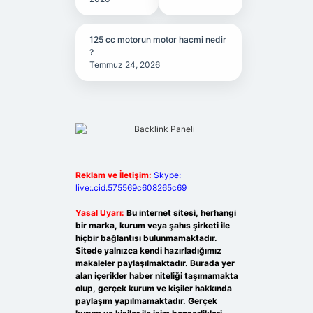
125 cc motorun motor hacmi nedir
?
Temmuz 24, 2026
Reklam ve İletişim:
Skype:
live:.cid.575569c608265c69
Yasal Uyarı:
Bu internet sitesi, herhangi
bir marka, kurum veya şahıs şirketi ile
hiçbir bağlantısı bulunmamaktadır.
Sitede yalnızca kendi hazırladığımız
makaleler paylaşılmaktadır. Burada yer
alan içerikler haber niteliği taşımamakta
olup, gerçek kurum ve kişiler hakkında
paylaşım yapılmamaktadır. Gerçek