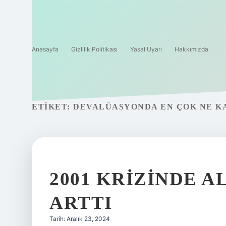
Anasayfa
Gizlilik Politikası
Yasal Uyarı
Hakkımızda
ETIKET:
DEVALÜASYONDA EN ÇOK NE K
2001 KRIZINDE A
ARTTI
Tarih: Aralık 23, 2024