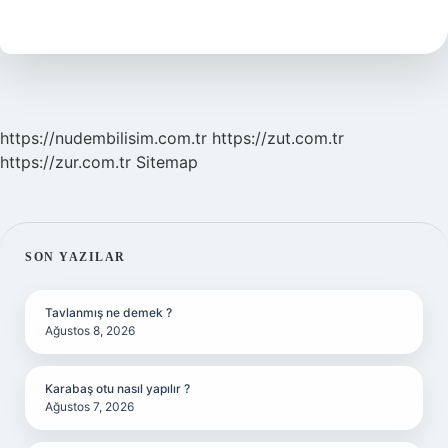
Nasıl
Arttırılır
https://nudembilisim.com.tr
https://zut.com.tr
https://zur.com.tr
Sitemap
SIDEBAR
SON YAZILAR
Tavlanmış ne demek ?
Ağustos 8, 2026
Karabaş otu nasıl yapılır ?
Ağustos 7, 2026