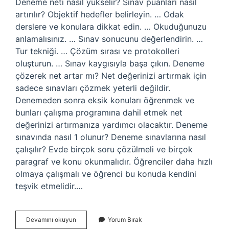
Deneme neti nasıl yükselir? Sınav puanları nasıl
artırılır? Objektif hedefler belirleyin. … Odak
derslere ve konulara dikkat edin. … Okuduğunuzu
anlamalısınız. … Sınav sonucunu değerlendirin. …
Tur tekniği. … Çözüm sırası ve protokolleri
oluşturun. … Sınav kaygısıyla başa çıkın. Deneme
çözerek net artar mı? Net değerinizi artırmak için
sadece sınavları çözmek yeterli değildir.
Denemeden sonra eksik konuları öğrenmek ve
bunları çalışma programına dahil etmek net
değerinizi artırmanıza yardımcı olacaktır. Deneme
sınavında nasıl 1 olunur? Deneme sınavlarına nasıl
çalışılır? Evde birçok soru çözülmeli ve birçok
paragraf ve konu okunmalıdır. Öğrenciler daha hızlı
olmaya çalışmalı ve öğrenci bu konuda kendini
teşvik etmelidir.…
Deneme
Devamını okuyun
Yorum Bırak
Neti