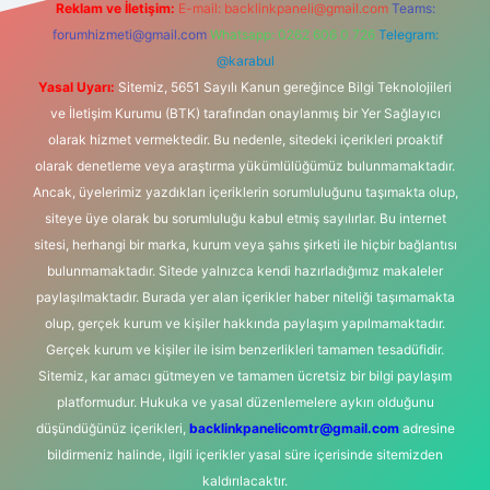
Reklam ve İletişim:
E-mail:
backlinkpaneli@gmail.com
Teams:
forumhizmeti@gmail.com
Whatsapp: 0262 606 0 726
Telegram:
@karabul
Yasal Uyarı:
Sitemiz, 5651 Sayılı Kanun gereğince Bilgi Teknolojileri
ve İletişim Kurumu (BTK) tarafından onaylanmış bir Yer Sağlayıcı
olarak hizmet vermektedir. Bu nedenle, sitedeki içerikleri proaktif
olarak denetleme veya araştırma yükümlülüğümüz bulunmamaktadır.
Ancak, üyelerimiz yazdıkları içeriklerin sorumluluğunu taşımakta olup,
siteye üye olarak bu sorumluluğu kabul etmiş sayılırlar. Bu internet
sitesi, herhangi bir marka, kurum veya şahıs şirketi ile hiçbir bağlantısı
bulunmamaktadır. Sitede yalnızca kendi hazırladığımız makaleler
paylaşılmaktadır. Burada yer alan içerikler haber niteliği taşımamakta
olup, gerçek kurum ve kişiler hakkında paylaşım yapılmamaktadır.
Gerçek kurum ve kişiler ile isim benzerlikleri tamamen tesadüfidir.
Sitemiz, kar amacı gütmeyen ve tamamen ücretsiz bir bilgi paylaşım
platformudur. Hukuka ve yasal düzenlemelere aykırı olduğunu
düşündüğünüz içerikleri,
backlinkpanelicomtr@gmail.com
adresine
bildirmeniz halinde, ilgili içerikler yasal süre içerisinde sitemizden
kaldırılacaktır.