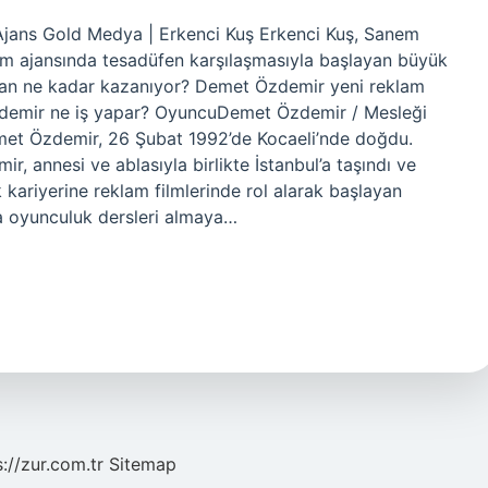
Ajans Gold Medya | Erkenci Kuş Erkenci Kuş, Sanem
m ajansında tesadüfen karşılaşmasıyla başlayan büyük
dan ne kadar kazanıyor? Demet Özdemir yeni reklam
zdemir ne iş yapar? OyuncuDemet Özdemir / Mesleği
et Özdemir, 26 Şubat 1992’de Kocaeli’nde doğdu.
, annesi ve ablasıyla birlikte İstanbul’a taşındı ve
kariyerine reklam filmlerinde rol alarak başlayan
 oyunculuk dersleri almaya…
s://zur.com.tr
Sitemap