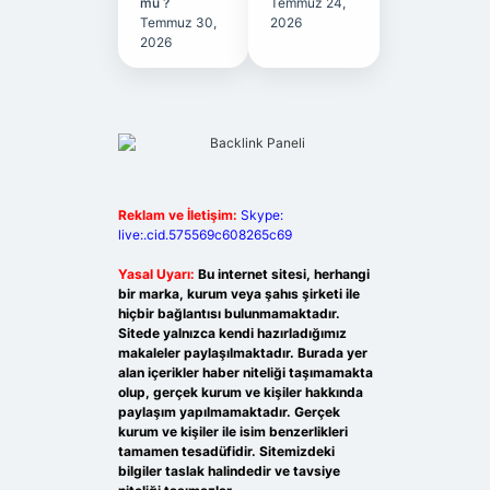
mu ?
Temmuz 24,
Temmuz 30,
2026
2026
Reklam ve İletişim:
Skype:
live:.cid.575569c608265c69
Yasal Uyarı:
Bu internet sitesi, herhangi
bir marka, kurum veya şahıs şirketi ile
hiçbir bağlantısı bulunmamaktadır.
Sitede yalnızca kendi hazırladığımız
makaleler paylaşılmaktadır. Burada yer
alan içerikler haber niteliği taşımamakta
olup, gerçek kurum ve kişiler hakkında
paylaşım yapılmamaktadır. Gerçek
kurum ve kişiler ile isim benzerlikleri
tamamen tesadüfidir. Sitemizdeki
bilgiler taslak halindedir ve tavsiye