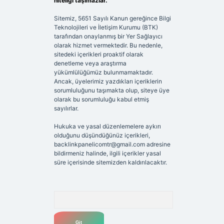
niteliği taşımazlar.
Sitemiz, 5651 Sayılı Kanun gereğince Bilgi
Teknolojileri ve İletişim Kurumu (BTK)
tarafından onaylanmış bir Yer Sağlayıcı
olarak hizmet vermektedir. Bu nedenle,
sitedeki içerikleri proaktif olarak
denetleme veya araştırma
yükümlülüğümüz bulunmamaktadır.
Ancak, üyelerimiz yazdıkları içeriklerin
sorumluluğunu taşımakta olup, siteye üye
olarak bu sorumluluğu kabul etmiş
sayılırlar.
Hukuka ve yasal düzenlemelere aykırı
olduğunu düşündüğünüz içerikleri,
backlinkpanelicomtr@gmail.com
adresine
bildirmeniz halinde, ilgili içerikler yasal
süre içerisinde sitemizden kaldırılacaktır.
Arama