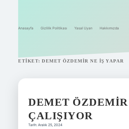
Anasayfa
Gizlilik Politikası
Yasal Uyarı
Hakkımızda
ETIKET:
DEMET ÖZDEMIR NE IŞ YAPAR
DEMET ÖZDEMIR
ÇALIŞIYOR
Tarih: Aralık 25, 2024