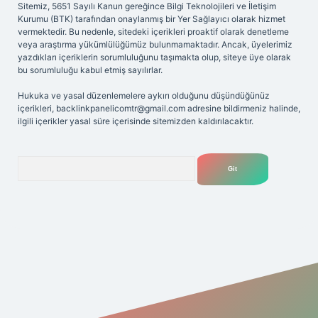
Sitemiz, 5651 Sayılı Kanun gereğince Bilgi Teknolojileri ve İletişim
Kurumu (BTK) tarafından onaylanmış bir Yer Sağlayıcı olarak hizmet
vermektedir. Bu nedenle, sitedeki içerikleri proaktif olarak denetleme
veya araştırma yükümlülüğümüz bulunmamaktadır. Ancak, üyelerimiz
yazdıkları içeriklerin sorumluluğunu taşımakta olup, siteye üye olarak
bu sorumluluğu kabul etmiş sayılırlar.
Hukuka ve yasal düzenlemelere aykırı olduğunu düşündüğünüz
içerikleri,
backlinkpanelicomtr@gmail.com
adresine bildirmeniz halinde,
ilgili içerikler yasal süre içerisinde sitemizden kaldırılacaktır.
Arama
esi