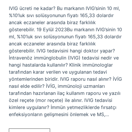
IVIG ücreti ne kadar? Bu markanın IVIG’sinin 10 ml,
%10’luk sıvı solüsyonunun fiyatı 165,33 dolardır
ancak eczaneler arasında biraz farklılık
gösterebilir. 19 Eylül 2023Bu markanın IVIG’sinin 10
ml, %10’luk sıvı solüsyonunun fiyatı 165,33 dolardır
ancak eczaneler arasında biraz farklılık
gösterebilir. IVIG tedavisini hangi doktor yapar?
İntravenöz immünglobulin (IVIG) tedavisi nedir ve
hangi hastalarda kullanılır? Klinik immünologlar
tarafından karar verilen ve uygulanan tedavi
yöntemlerinden biridir. IVIG raporu nasıl alınır? İVİG
nasıl elde edilir? İVİG, immünoloji uzmanları
tarafından hazırlanan ilaç kullanım raporu ve yazılı
özel reçete (mor reçete) ile alınır. IVIG tedavisi
kimlere uygulanır? İmmün yetmezliklerde fırsatçı
enfeksiyonların gelişmesini önlemek ve MS,…