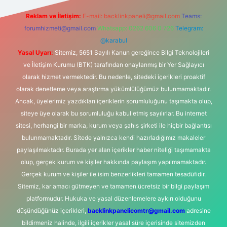
Reklam ve İletişim:
E-mail:
backlinkpaneli@gmail.com
Teams:
forumhizmeti@gmail.com
Whatsapp: 0262 606 0 726
Telegram:
@karabul
Yasal Uyarı:
Sitemiz, 5651 Sayılı Kanun gereğince Bilgi Teknolojileri
ve İletişim Kurumu (BTK) tarafından onaylanmış bir Yer Sağlayıcı
olarak hizmet vermektedir. Bu nedenle, sitedeki içerikleri proaktif
olarak denetleme veya araştırma yükümlülüğümüz bulunmamaktadır.
Ancak, üyelerimiz yazdıkları içeriklerin sorumluluğunu taşımakta olup,
siteye üye olarak bu sorumluluğu kabul etmiş sayılırlar. Bu internet
sitesi, herhangi bir marka, kurum veya şahıs şirketi ile hiçbir bağlantısı
bulunmamaktadır. Sitede yalnızca kendi hazırladığımız makaleler
paylaşılmaktadır. Burada yer alan içerikler haber niteliği taşımamakta
olup, gerçek kurum ve kişiler hakkında paylaşım yapılmamaktadır.
Gerçek kurum ve kişiler ile isim benzerlikleri tamamen tesadüfidir.
Sitemiz, kar amacı gütmeyen ve tamamen ücretsiz bir bilgi paylaşım
platformudur. Hukuka ve yasal düzenlemelere aykırı olduğunu
düşündüğünüz içerikleri,
backlinkpanelicomtr@gmail.com
adresine
bildirmeniz halinde, ilgili içerikler yasal süre içerisinde sitemizden