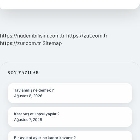
Denir
https://nudembilisim.com.tr
https://zut.com.tr
https://zur.com.tr
Sitemap
SIDEBAR
SON YAZILAR
Tavlanmış ne demek ?
Ağustos 8, 2026
Karabaş otu nasıl yapılır ?
Ağustos 7, 2026
Bir avukat aylık ne kadar kazanır ?