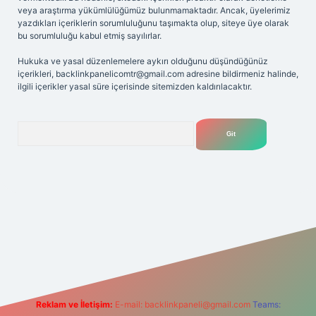
veya araştırma yükümlülüğümüz bulunmamaktadır. Ancak, üyelerimiz
yazdıkları içeriklerin sorumluluğunu taşımakta olup, siteye üye olarak
bu sorumluluğu kabul etmiş sayılırlar.
Hukuka ve yasal düzenlemelere aykırı olduğunu düşündüğünüz
içerikleri,
backlinkpanelicomtr@gmail.com
adresine bildirmeniz halinde,
ilgili içerikler yasal süre içerisinde sitemizden kaldırılacaktır.
Arama
iriş adresi
Reklam ve İletişim:
E-mail:
backlinkpaneli@gmail.com
Teams: