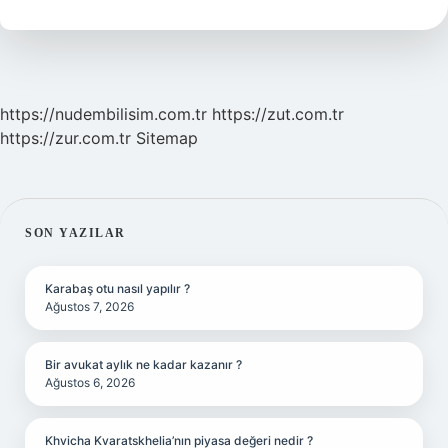
M2
Olur
https://nudembilisim.com.tr
https://zut.com.tr
https://zur.com.tr
Sitemap
SIDEBAR
SON YAZILAR
Karabaş otu nasıl yapılır ?
Ağustos 7, 2026
Bir avukat aylık ne kadar kazanır ?
Ağustos 6, 2026
Khvicha Kvaratskhelia’nın piyasa değeri nedir ?