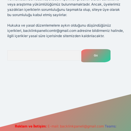
veya araştırma yükümlülüğümüz bulunmamaktadır. Ancak, üyelerimiz
yazdıkları içeriklerin sorumluluğunu taşımakta olup, siteye üye olarak
bu sorumluluğu kabul etmiş sayılırlar.
Hukuka ve yasal düzenlemelere aykırı olduğunu düşündüğünüz
içerikleri,
backlinkpanelicomtr@gmail.com
adresine bildirmeniz halinde,
ilgili içerikler yasal süre içerisinde sitemizden kaldırılacaktır.
Arama
riş adresi
Reklam ve İletişim:
E-mail:
backlinkpaneli@gmail.com
Teams: