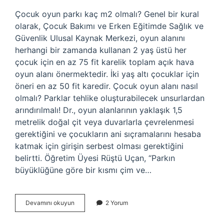
Çocuk oyun parkı kaç m2 olmalı? Genel bir kural
olarak, Çocuk Bakımı ve Erken Eğitimde Sağlık ve
Güvenlik Ulusal Kaynak Merkezi, oyun alanını
herhangi bir zamanda kullanan 2 yaş üstü her
çocuk için en az 75 fit karelik toplam açık hava
oyun alanı önermektedir. İki yaş altı çocuklar için
öneri en az 50 fit karedir. Çocuk oyun alanı nasıl
olmalı? Parklar tehlike oluşturabilecek unsurlardan
arındırılmalı! Dr., oyun alanlarının yaklaşık 1,5
metrelik doğal çit veya duvarlarla çevrelenmesi
gerektiğini ve çocukların ani sıçramalarını hesaba
katmak için girişin serbest olması gerektiğini
belirtti. Öğretim Üyesi Rüştü Uçan, “Parkın
büyüklüğüne göre bir kısmı çim ve…
Çocuk
Devamını okuyun
2 Yorum
Parkı
Kaç