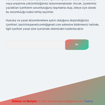
veya araştırma yükümlülüğümüz bulunmamaktadır. Ancak, üyelerimiz
yazdıkları içeriklerin sorumluluğunu taşımakta olup, siteye üye olarak
bu sorumluluğu kabul etmiş sayılırlar.
Hukuka ve yasal düzenlemelere aykırı olduğunu düşündüğünüz
içerikleri,
backlinkpanelicomtr@gmail.com
adresine bildirmeniz halinde,
ilgili içerikler yasal süre içerisinde sitemizden kaldırılacaktır.
Arama
iriş adresi
Reklam ve İletişim:
E-mail:
backlinkpaneli@gmail.com
Teams: