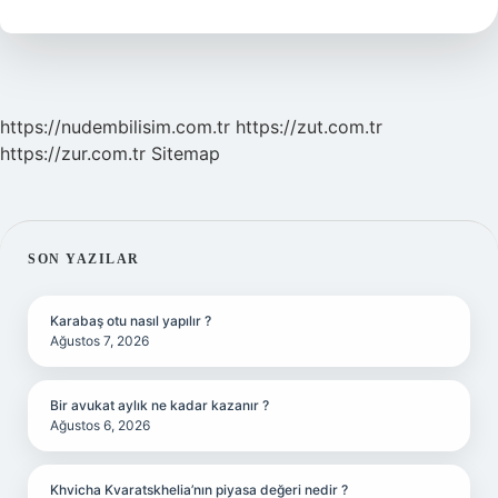
https://nudembilisim.com.tr
https://zut.com.tr
https://zur.com.tr
Sitemap
SIDEBAR
SON YAZILAR
Karabaş otu nasıl yapılır ?
Ağustos 7, 2026
Bir avukat aylık ne kadar kazanır ?
Ağustos 6, 2026
Khvicha Kvaratskhelia’nın piyasa değeri nedir ?