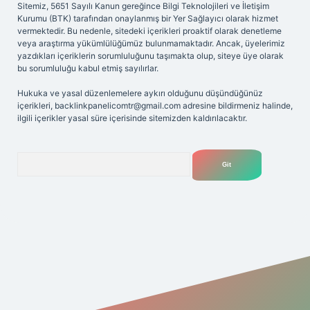
Sitemiz, 5651 Sayılı Kanun gereğince Bilgi Teknolojileri ve İletişim
Kurumu (BTK) tarafından onaylanmış bir Yer Sağlayıcı olarak hizmet
vermektedir. Bu nedenle, sitedeki içerikleri proaktif olarak denetleme
veya araştırma yükümlülüğümüz bulunmamaktadır. Ancak, üyelerimiz
yazdıkları içeriklerin sorumluluğunu taşımakta olup, siteye üye olarak
bu sorumluluğu kabul etmiş sayılırlar.
Hukuka ve yasal düzenlemelere aykırı olduğunu düşündüğünüz
içerikleri,
backlinkpanelicomtr@gmail.com
adresine bildirmeniz halinde,
ilgili içerikler yasal süre içerisinde sitemizden kaldırılacaktır.
Arama
riş adresi