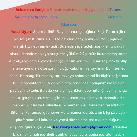
Reklam ve İletişim:
E-mail:
backlinkpaneli@gmail.com
Teams:
forumhizmeti@gmail.com
Whatsapp: 0262 606 0 726
Telegram:
@karabul
Yasal Uyarı:
Sitemiz, 5651 Sayılı Kanun gereğince Bilgi Teknolojileri
ve İletişim Kurumu (BTK) tarafından onaylanmış bir Yer Sağlayıcı
olarak hizmet vermektedir. Bu nedenle, sitedeki içerikleri proaktif
olarak denetleme veya araştırma yükümlülüğümüz bulunmamaktadır.
Ancak, üyelerimiz yazdıkları içeriklerin sorumluluğunu taşımakta olup,
siteye üye olarak bu sorumluluğu kabul etmiş sayılırlar. Bu internet
sitesi, herhangi bir marka, kurum veya şahıs şirketi ile hiçbir bağlantısı
bulunmamaktadır. Sitede yalnızca kendi hazırladığımız makaleler
paylaşılmaktadır. Burada yer alan içerikler haber niteliği taşımamakta
olup, gerçek kurum ve kişiler hakkında paylaşım yapılmamaktadır.
Gerçek kurum ve kişiler ile isim benzerlikleri tamamen tesadüfidir.
Sitemiz, kar amacı gütmeyen ve tamamen ücretsiz bir bilgi paylaşım
platformudur. Hukuka ve yasal düzenlemelere aykırı olduğunu
düşündüğünüz içerikleri,
backlinkpanelicomtr@gmail.com
adresine
bildirmeniz halinde, ilgili içerikler yasal süre içerisinde sitemizden