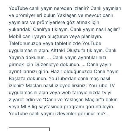
YouTube canlı yayın nereden izlenir? Canlı yayınları
ve prömiyerleri bulun Yaklaşan ve mevcut canlı
yayınlara ve prömiyerlere göz atmak için
yukarıdaki Canlı’ya tıklayın. Canlı yayın nasıl açılır?
Mobil canlı yayın oluşturun veya planlayın.
Telefonunuzda veya tabletinizde YouTube
uygulamasını açın. Alttaki Oluştur’a tıklayın. Canlı
Yayın’a dokunun. … Canlı yayın ayrıntılarınızı
girmek için Düzenle’ye dokunun. … Canlı yayın
ayrıntılarınızı girin. Hazır olduğunuzda Canlı Yayını
Başlat’a dokunun. YouTube’dan canlı maç nasıl
izlenir? Maçları nasıl izleyebilirsiniz: YouTube TV
uygulamasını açın veya web tarayıcınızda tv’yi
ziyaret edin ve “Canlı ve Yaklaşan Maçlar”a bakın
veya MLB lig sayfasında programı görüntüleyin.
YouTube canlı yayını izleyenler görünür mü?…