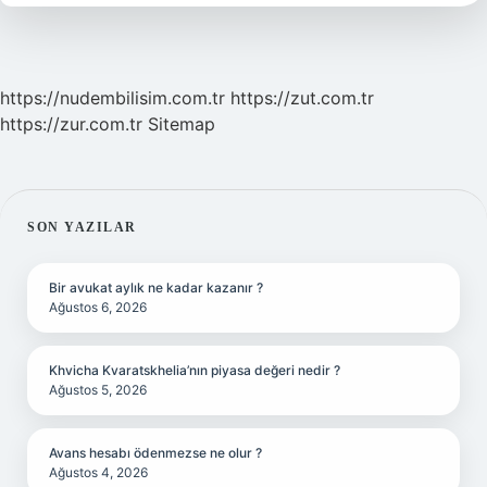
https://nudembilisim.com.tr
https://zut.com.tr
https://zur.com.tr
Sitemap
SIDEBAR
SON YAZILAR
Bir avukat aylık ne kadar kazanır ?
Ağustos 6, 2026
Khvicha Kvaratskhelia’nın piyasa değeri nedir ?
Ağustos 5, 2026
Avans hesabı ödenmezse ne olur ?
Ağustos 4, 2026