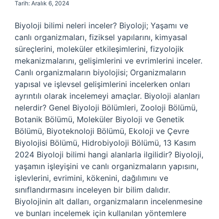
Tarih: Aralık 6, 2024
Biyoloji bilimi neleri inceler? Biyoloji; Yaşamı ve
canlı organizmaları, fiziksel yapılarını, kimyasal
süreçlerini, moleküler etkileşimlerini, fizyolojik
mekanizmalarını, gelişimlerini ve evrimlerini inceler.
Canlı organizmaların biyolojisi; Organizmaların
yapısal ve işlevsel gelişimlerini incelerken onları
ayrıntılı olarak incelemeyi amaçlar. Biyoloji alanları
nelerdir? Genel Biyoloji Bölümleri, Zooloji Bölümü,
Botanik Bölümü, Moleküler Biyoloji ve Genetik
Bölümü, Biyoteknoloji Bölümü, Ekoloji ve Çevre
Biyolojisi Bölümü, Hidrobiyoloji Bölümü, 13 Kasım
2024 Biyoloji bilimi hangi alanlarla ilgilidir? Biyoloji,
yaşamın işleyişini ve canlı organizmaların yapısını,
işlevlerini, evrimini, kökenini, dağılımını ve
sınıflandırmasını inceleyen bir bilim dalıdır.
Biyolojinin alt dalları, organizmaların incelenmesine
ve bunları incelemek için kullanılan yöntemlere