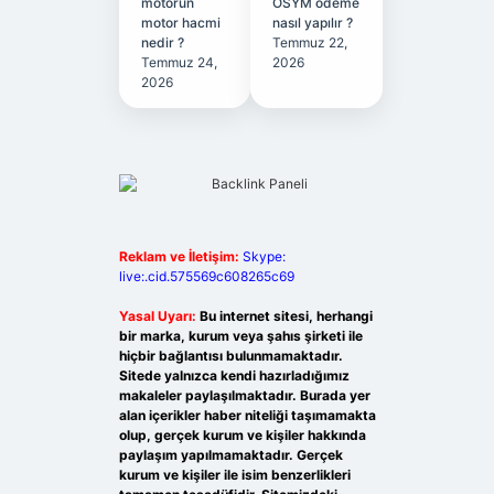
motorun
ÖSYM ödeme
motor hacmi
nasıl yapılır ?
nedir ?
Temmuz 22,
Temmuz 24,
2026
2026
Reklam ve İletişim:
Skype:
live:.cid.575569c608265c69
Yasal Uyarı:
Bu internet sitesi, herhangi
bir marka, kurum veya şahıs şirketi ile
hiçbir bağlantısı bulunmamaktadır.
Sitede yalnızca kendi hazırladığımız
makaleler paylaşılmaktadır. Burada yer
alan içerikler haber niteliği taşımamakta
olup, gerçek kurum ve kişiler hakkında
paylaşım yapılmamaktadır. Gerçek
kurum ve kişiler ile isim benzerlikleri