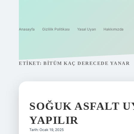
Anasayfa
Gizlilik Politikası
Yasal Uyarı
Hakkımızda
ETIKET:
BITÜM KAÇ DERECEDE YANAR
SOĞUK ASFALT U
YAPILIR
Tarih: Ocak 19, 2025