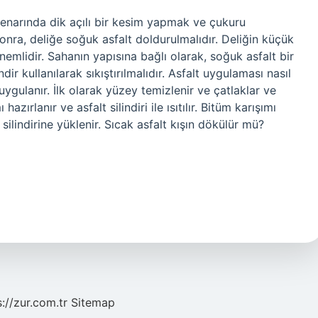
kenarında dik açılı bir kesim yapmak ve çukuru
ra, deliğe soğuk asfalt doldurulmalıdır. Deliğin küçük
mlidir. Sahanın yapısına bağlı olarak, soğuk asfalt bir
indir kullanılarak sıkıştırılmalıdır. Asfalt uygulaması nasıl
uygulanır. İlk olarak yüzey temizlenir ve çatlaklar ve
zırlanır ve asfalt silindiri ile ısıtılır. Bitüm karışımı
lt silindirine yüklenir. Sıcak asfalt kışın dökülür mü?
s://zur.com.tr
Sitemap