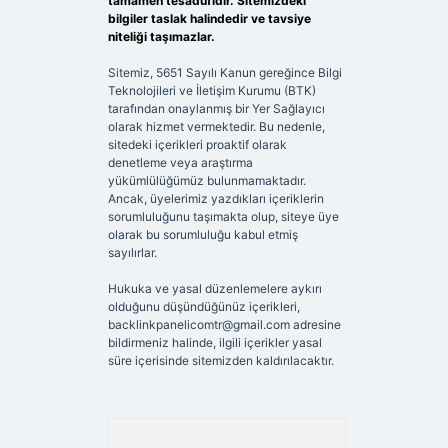
tamamen tesadüfidir. Sitemizdeki
bilgiler taslak halindedir ve tavsiye
niteliği taşımazlar.
Sitemiz, 5651 Sayılı Kanun gereğince Bilgi
Teknolojileri ve İletişim Kurumu (BTK)
tarafından onaylanmış bir Yer Sağlayıcı
olarak hizmet vermektedir. Bu nedenle,
sitedeki içerikleri proaktif olarak
denetleme veya araştırma
yükümlülüğümüz bulunmamaktadır.
Ancak, üyelerimiz yazdıkları içeriklerin
sorumluluğunu taşımakta olup, siteye üye
olarak bu sorumluluğu kabul etmiş
sayılırlar.
Hukuka ve yasal düzenlemelere aykırı
olduğunu düşündüğünüz içerikleri,
backlinkpanelicomtr@gmail.com
adresine
bildirmeniz halinde, ilgili içerikler yasal
süre içerisinde sitemizden kaldırılacaktır.
Arama