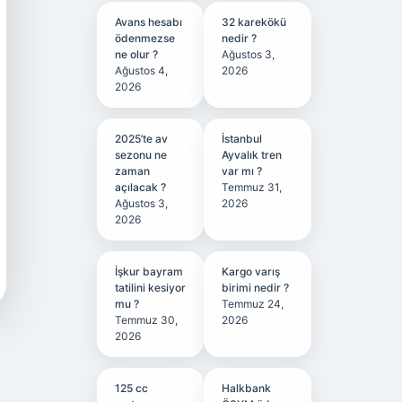
Avans hesabı
32 karekökü
ödenmezse
nedir ?
ne olur ?
Ağustos 3,
Ağustos 4,
2026
2026
2025’te av
İstanbul
sezonu ne
Ayvalık tren
zaman
var mı ?
açılacak ?
Temmuz 31,
Ağustos 3,
2026
2026
İşkur bayram
Kargo varış
tatilini kesiyor
birimi nedir ?
mu ?
Temmuz 24,
Temmuz 30,
2026
2026
125 cc
Halkbank