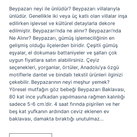
Beypazarı neyi ile ünlüdür? Beypazarı villalarıyla
ünlüdür. Genellikle iki veya üç katlı olan villalar inşa
edilirken işlevsel ve kültürel detaylarla dekore
edilmiştir. Beypazarı’nda ne alınır? Beypazarı’nda
Ne Alınır? Beypazarı, gümüş işlemeciliğinin en
gelişmiş olduğu ilçelerden biridir. Çeşitli gümüş
eşyalar, el dokuması battaniyeler ve şalları çok
uygun fiyatlara satın alabilirsiniz. Çeyiz
seçenekleri, yorganlar, örtüler, Anadolu’ya özgü
motiflerle dantel ve bindallı tekstil ürünleri ilginizi
çekebilir. Beypazarının neyi meşhur yemek?
Yöresel mutfağın göz bebeği Beypazarı Baklavası,
80 kat ince yufkadan yapılmasına rağmen kalınlığı
sadece 5-6 cm.’dir. 4 saat fırında pişirilen ve her
beş kat yufkanın ardından ceviz eklenen ev
baklavası, damakta bıraktığı unutulmaz…