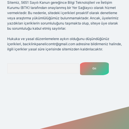
Sitemiz, 5651 Sayılı Kanun gereğince Bilgi Teknolojileri ve İletişim
Kurumu (BTK) tarafından onaylanmış bir Yer Sağlayıcı olarak hizmet
vermektedir. Bu nedenle, sitedeki içerikleri proaktif olarak denetleme
veya araştırma yükümlülüğümüz bulunmamaktadır. Ancak, üyelerimiz
yazdıkları içeriklerin sorumluluğunu taşımakta olup, siteye üye olarak
bu sorumluluğu kabul etmiş sayılırlar.
Hukuka ve yasal düzenlemelere aykırı olduğunu düşündüğünüz
içerikleri,
backlinkpanelicomtr@gmail.com
adresine bildirmeniz halinde,
ilgili içerikler yasal süre içerisinde sitemizden kaldırılacaktır.
Arama
riş adresi