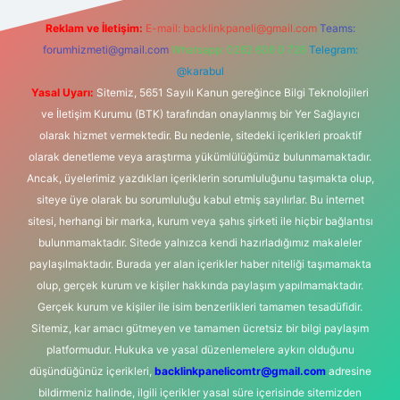
Reklam ve İletişim:
E-mail:
backlinkpaneli@gmail.com
Teams:
forumhizmeti@gmail.com
Whatsapp: 0262 606 0 726
Telegram:
@karabul
Yasal Uyarı:
Sitemiz, 5651 Sayılı Kanun gereğince Bilgi Teknolojileri
ve İletişim Kurumu (BTK) tarafından onaylanmış bir Yer Sağlayıcı
olarak hizmet vermektedir. Bu nedenle, sitedeki içerikleri proaktif
olarak denetleme veya araştırma yükümlülüğümüz bulunmamaktadır.
Ancak, üyelerimiz yazdıkları içeriklerin sorumluluğunu taşımakta olup,
siteye üye olarak bu sorumluluğu kabul etmiş sayılırlar. Bu internet
sitesi, herhangi bir marka, kurum veya şahıs şirketi ile hiçbir bağlantısı
bulunmamaktadır. Sitede yalnızca kendi hazırladığımız makaleler
paylaşılmaktadır. Burada yer alan içerikler haber niteliği taşımamakta
olup, gerçek kurum ve kişiler hakkında paylaşım yapılmamaktadır.
Gerçek kurum ve kişiler ile isim benzerlikleri tamamen tesadüfidir.
Sitemiz, kar amacı gütmeyen ve tamamen ücretsiz bir bilgi paylaşım
platformudur. Hukuka ve yasal düzenlemelere aykırı olduğunu
düşündüğünüz içerikleri,
backlinkpanelicomtr@gmail.com
adresine
bildirmeniz halinde, ilgili içerikler yasal süre içerisinde sitemizden