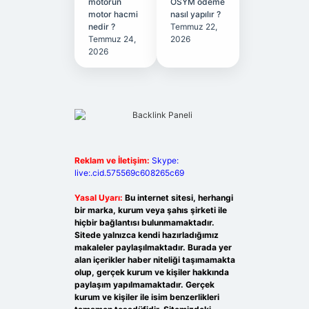
motorun
ÖSYM ödeme
motor hacmi
nasıl yapılır ?
nedir ?
Temmuz 22,
Temmuz 24,
2026
2026
Reklam ve İletişim:
Skype:
live:.cid.575569c608265c69
Yasal Uyarı:
Bu internet sitesi, herhangi
bir marka, kurum veya şahıs şirketi ile
hiçbir bağlantısı bulunmamaktadır.
Sitede yalnızca kendi hazırladığımız
makaleler paylaşılmaktadır. Burada yer
alan içerikler haber niteliği taşımamakta
olup, gerçek kurum ve kişiler hakkında
paylaşım yapılmamaktadır. Gerçek
kurum ve kişiler ile isim benzerlikleri