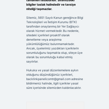
tamamen tesadüfidir. Sitemizdeki
bilgiler taslak halindedir ve tavsiye
niteliği taşımazlar.
Sitemiz, 5651 Sayılı Kanun gereğince Bilgi
Teknolojileri ve İletişim Kurumu (BTK)
tarafından onaylanmış bir Yer Sağlayıcı
olarak hizmet vermektedir. Bu nedenle,
sitedeki içerikleri proaktif olarak
denetleme veya araştırma
yükümlülüğümüz bulunmamaktadır.
Ancak, üyelerimiz yazdıkları içeriklerin
sorumluluğunu taşımakta olup, siteye üye
olarak bu sorumluluğu kabul etmiş
sayılırlar.
Hukuka ve yasal düzenlemelere aykırı
olduğunu düşündüğünüz içerikleri,
backlinkpanelicomtr@gmail.com
adresine
bildirmeniz halinde, ilgili içerikler yasal
süre içerisinde sitemizden kaldırılacaktır.
Arama