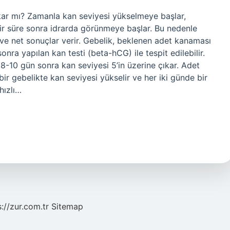
ıkar mı? Zamanla kan seviyesi yükselmeye başlar,
 bir süre sonra idrarda görünmeye başlar. Bu nedenle
e net sonuçlar verir. Gebelik, beklenen adet kanaması
nra yapılan kan testi (beta-hCG) ile tespit edilebilir.
-10 gün sonra kan seviyesi 5’in üzerine çıkar. Adet
bir gebelikte kan seviyesi yükselir ve her iki günde bir
hızlı…
s://zur.com.tr
Sitemap