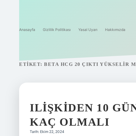
Anasayfa
Gizlilik Politikası
Yasal Uyarı
Hakkımızda
ETIKET:
BETA HCG 20 ÇIKTI YÜKSELIR M
ILIŞKIDEN 10 GÜ
KAÇ OLMALI
Tarih: Ekim 22, 2024