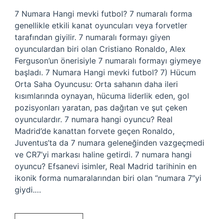
7 Numara Hangi mevki futbol? 7 numaralı forma
genellikle etkili kanat oyuncuları veya forvetler
tarafından giyilir. 7 numaralı formayı giyen
oyunculardan biri olan Cristiano Ronaldo, Alex
Ferguson’un önerisiyle 7 numaralı formayı giymeye
başladı. 7 Numara Hangi mevki futbol? 7) Hücum
Orta Saha Oyuncusu: Orta sahanın daha ileri
kısımlarında oynayan, hücuma liderlik eden, gol
pozisyonları yaratan, pas dağıtan ve şut çeken
oyunculardır. 7 numara hangi oyuncu? Real
Madrid’de kanattan forvete geçen Ronaldo,
Juventus’ta da 7 numara geleneğinden vazgeçmedi
ve CR7’yi markası haline getirdi. 7 numara hangi
oyuncu? Efsanevi isimler, Real Madrid tarihinin en
ikonik forma numaralarından biri olan “numara 7″yi
giydi.…