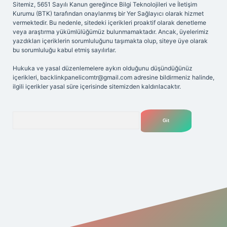
Sitemiz, 5651 Sayılı Kanun gereğince Bilgi Teknolojileri ve İletişim
Kurumu (BTK) tarafından onaylanmış bir Yer Sağlayıcı olarak hizmet
vermektedir. Bu nedenle, sitedeki içerikleri proaktif olarak denetleme
veya araştırma yükümlülüğümüz bulunmamaktadır. Ancak, üyelerimiz
yazdıkları içeriklerin sorumluluğunu taşımakta olup, siteye üye olarak
bu sorumluluğu kabul etmiş sayılırlar.
Hukuka ve yasal düzenlemelere aykırı olduğunu düşündüğünüz
içerikleri,
backlinkpanelicomtr@gmail.com
adresine bildirmeniz halinde,
ilgili içerikler yasal süre içerisinde sitemizden kaldırılacaktır.
Arama
riş adresi