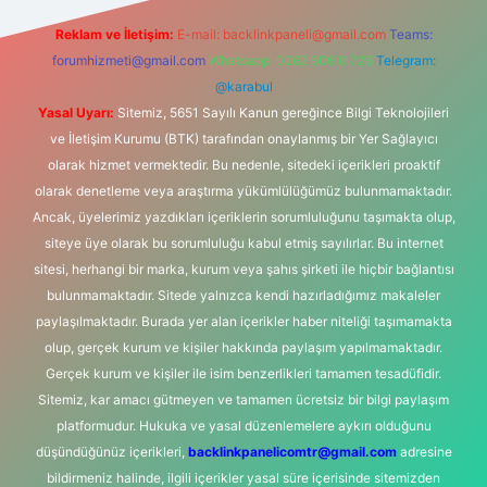
Reklam ve İletişim:
E-mail:
backlinkpaneli@gmail.com
Teams:
forumhizmeti@gmail.com
Whatsapp: 0262 606 0 726
Telegram:
@karabul
Yasal Uyarı:
Sitemiz, 5651 Sayılı Kanun gereğince Bilgi Teknolojileri
ve İletişim Kurumu (BTK) tarafından onaylanmış bir Yer Sağlayıcı
olarak hizmet vermektedir. Bu nedenle, sitedeki içerikleri proaktif
olarak denetleme veya araştırma yükümlülüğümüz bulunmamaktadır.
Ancak, üyelerimiz yazdıkları içeriklerin sorumluluğunu taşımakta olup,
siteye üye olarak bu sorumluluğu kabul etmiş sayılırlar. Bu internet
sitesi, herhangi bir marka, kurum veya şahıs şirketi ile hiçbir bağlantısı
bulunmamaktadır. Sitede yalnızca kendi hazırladığımız makaleler
paylaşılmaktadır. Burada yer alan içerikler haber niteliği taşımamakta
olup, gerçek kurum ve kişiler hakkında paylaşım yapılmamaktadır.
Gerçek kurum ve kişiler ile isim benzerlikleri tamamen tesadüfidir.
Sitemiz, kar amacı gütmeyen ve tamamen ücretsiz bir bilgi paylaşım
platformudur. Hukuka ve yasal düzenlemelere aykırı olduğunu
düşündüğünüz içerikleri,
backlinkpanelicomtr@gmail.com
adresine
bildirmeniz halinde, ilgili içerikler yasal süre içerisinde sitemizden