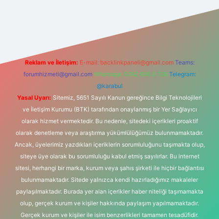
iriş adresi
Reklam ve İletişim:
E-mail:
backlinkpaneli@gmail.com
Teams:
forumhizmeti@gmail.com
Whatsapp: 0262 606 0 726
Telegram:
@karabul
Yasal Uyarı:
Sitemiz, 5651 Sayılı Kanun gereğince Bilgi Teknolojileri
ve İletişim Kurumu (BTK) tarafından onaylanmış bir Yer Sağlayıcı
olarak hizmet vermektedir. Bu nedenle, sitedeki içerikleri proaktif
olarak denetleme veya araştırma yükümlülüğümüz bulunmamaktadır.
Ancak, üyelerimiz yazdıkları içeriklerin sorumluluğunu taşımakta olup,
siteye üye olarak bu sorumluluğu kabul etmiş sayılırlar. Bu internet
sitesi, herhangi bir marka, kurum veya şahıs şirketi ile hiçbir bağlantısı
bulunmamaktadır. Sitede yalnızca kendi hazırladığımız makaleler
paylaşılmaktadır. Burada yer alan içerikler haber niteliği taşımamakta
olup, gerçek kurum ve kişiler hakkında paylaşım yapılmamaktadır.
Gerçek kurum ve kişiler ile isim benzerlikleri tamamen tesadüfidir.