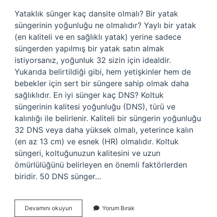
Yataklık sünger kaç dansite olmalı? Bir yatak
süngerinin yoğunluğu ne olmalıdır? Yaylı bir yatak
(en kaliteli ve en sağlıklı yatak) yerine sadece
süngerden yapılmış bir yatak satın almak
istiyorsanız, yoğunluk 32 sizin için idealdir.
Yukarıda belirtildiği gibi, hem yetişkinler hem de
bebekler için sert bir süngere sahip olmak daha
sağlıklıdır. En iyi sünger kaç DNS? Koltuk
süngerinin kalitesi yoğunluğu (DNS), türü ve
kalınlığı ile belirlenir. Kaliteli bir süngerin yoğunluğu
32 DNS veya daha yüksek olmalı, yeterince kalın
(en az 13 cm) ve esnek (HR) olmalıdır. Koltuk
süngeri, koltuğunuzun kalitesini ve uzun
ömürlülüğünü belirleyen en önemli faktörlerden
biridir. 50 DNS sünger…
Sünger
Devamını okuyun
Yorum Bırak
Yatak