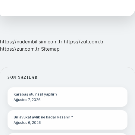
Kaç
Dns
Olmalı
https://nudembilisim.com.tr
https://zut.com.tr
https://zur.com.tr
Sitemap
SIDEBAR
SON YAZILAR
Karabaş otu nasıl yapılır ?
Ağustos 7, 2026
Bir avukat aylık ne kadar kazanır ?
Ağustos 6, 2026