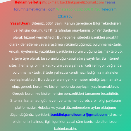
Reklam ve İletişim:
E-mail:
backlinkpaneli@gmail.com
Teams:
forumhizmeti@gmail.com
Whatsapp: 0262 606 0 726
Telegram:
@karabul
Yasal Uyarı:
Sitemiz, 5651 Sayılı Kanun gereğince Bilgi Teknolojileri
ve İletişim Kurumu (BTK) tarafından onaylanmış bir Yer Sağlayıcı
olarak hizmet vermektedir. Bu nedenle, sitedeki içerikleri proaktif
olarak denetleme veya araştırma yükümlülüğümüz bulunmamaktadır.
Ancak, üyelerimiz yazdıkları içeriklerin sorumluluğunu taşımakta olup,
siteye üye olarak bu sorumluluğu kabul etmiş sayılırlar. Bu internet
sitesi, herhangi bir marka, kurum veya şahıs şirketi ile hiçbir bağlantısı
bulunmamaktadır. Sitede yalnızca kendi hazırladığımız makaleler
paylaşılmaktadır. Burada yer alan içerikler haber niteliği taşımamakta
olup, gerçek kurum ve kişiler hakkında paylaşım yapılmamaktadır.
Gerçek kurum ve kişiler ile isim benzerlikleri tamamen tesadüfidir.
Sitemiz, kar amacı gütmeyen ve tamamen ücretsiz bir bilgi paylaşım
platformudur. Hukuka ve yasal düzenlemelere aykırı olduğunu
düşündüğünüz içerikleri,
backlinkpanelicomtr@gmail.com
adresine
bildirmeniz halinde, ilgili içerikler yasal süre içerisinde sitemizden
kaldırılacaktır.