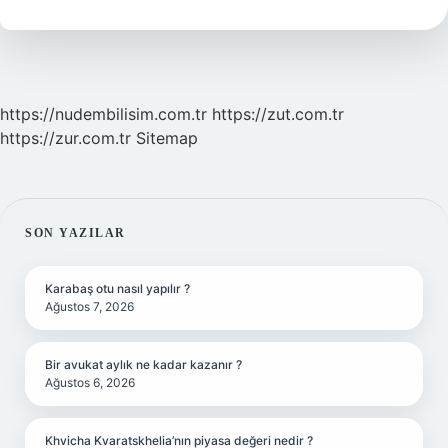
Der
https://nudembilisim.com.tr
https://zut.com.tr
https://zur.com.tr
Sitemap
SIDEBAR
SON YAZILAR
Karabaş otu nasıl yapılır ?
Ağustos 7, 2026
Bir avukat aylık ne kadar kazanır ?
Ağustos 6, 2026
Khvicha Kvaratskhelia’nın piyasa değeri nedir ?