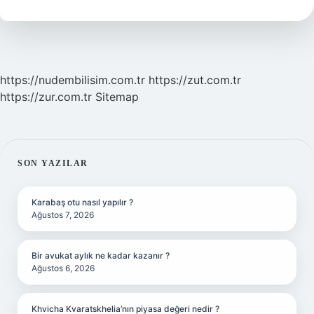
Sürülür
https://nudembilisim.com.tr
https://zut.com.tr
https://zur.com.tr
Sitemap
SIDEBAR
SON YAZILAR
Karabaş otu nasıl yapılır ?
Ağustos 7, 2026
Bir avukat aylık ne kadar kazanır ?
Ağustos 6, 2026
Khvicha Kvaratskhelia’nın piyasa değeri nedir ?