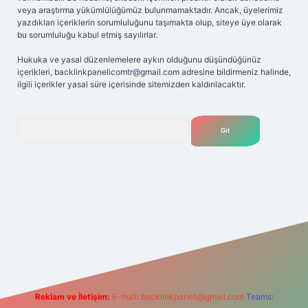
veya araştırma yükümlülüğümüz bulunmamaktadır. Ancak, üyelerimiz
yazdıkları içeriklerin sorumluluğunu taşımakta olup, siteye üye olarak
bu sorumluluğu kabul etmiş sayılırlar.
Hukuka ve yasal düzenlemelere aykırı olduğunu düşündüğünüz
içerikleri,
backlinkpanelicomtr@gmail.com
adresine bildirmeniz halinde,
ilgili içerikler yasal süre içerisinde sitemizden kaldırılacaktır.
Arama
riş adresi
Reklam ve İletişim:
E-mail:
backlinkpaneli@gmail.com
Teams: