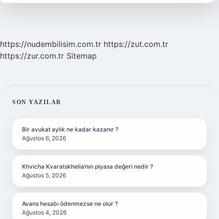
https://nudembilisim.com.tr
https://zut.com.tr
https://zur.com.tr
Sitemap
SIDEBAR
SON YAZILAR
Bir avukat aylık ne kadar kazanır ?
Ağustos 6, 2026
Khvicha Kvaratskhelia’nın piyasa değeri nedir ?
Ağustos 5, 2026
Avans hesabı ödenmezse ne olur ?
Ağustos 4, 2026