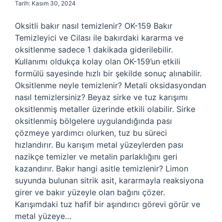
Tarih: Kasım 30, 2024
Oksitli bakır nasıl temizlenir? OK-159 Bakır
Temizleyici ve Cilası ile bakırdaki kararma ve
oksitlenme sadece 1 dakikada giderilebilir.
Kullanımı oldukça kolay olan OK-159’un etkili
formülü sayesinde hızlı bir şekilde sonuç alınabilir.
Oksitlenme neyle temizlenir? Metali oksidasyondan
nasıl temizlersiniz? Beyaz sirke ve tuz karışımı
oksitlenmiş metaller üzerinde etkili olabilir. Sirke
oksitlenmiş bölgelere uygulandığında pası
çözmeye yardımcı olurken, tuz bu süreci
hızlandırır. Bu karışım metal yüzeylerden pası
nazikçe temizler ve metalin parlaklığını geri
kazandırır. Bakır hangi asitle temizlenir? Limon
suyunda bulunan sitrik asit, kararmayla reaksiyona
girer ve bakır yüzeyle olan bağını çözer.
Karışımdaki tuz hafif bir aşındırıcı görevi görür ve
metal yüzeye…