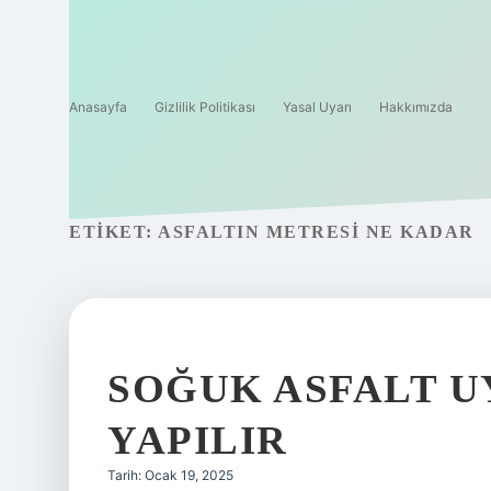
Anasayfa
Gizlilik Politikası
Yasal Uyarı
Hakkımızda
ETIKET:
ASFALTIN METRESI NE KADAR
SOĞUK ASFALT U
YAPILIR
Tarih: Ocak 19, 2025