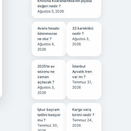
Khvicha Kvaratskhelia’nın piyasa
değeri nedir ?
Ağustos 5, 2026
Avans hesabı
32 karekökü
ödenmezse
nedir ?
ne olur ?
Ağustos 3,
Ağustos 4,
2026
2026
2025’te av
İstanbul
sezonu ne
Ayvalık tren
zaman
var mı ?
açılacak ?
Temmuz 31,
Ağustos 3,
2026
2026
İşkur bayram
Kargo varış
tatilini kesiyor
birimi nedir ?
mu ?
Temmuz 24,
Temmuz 30,
2026
2026