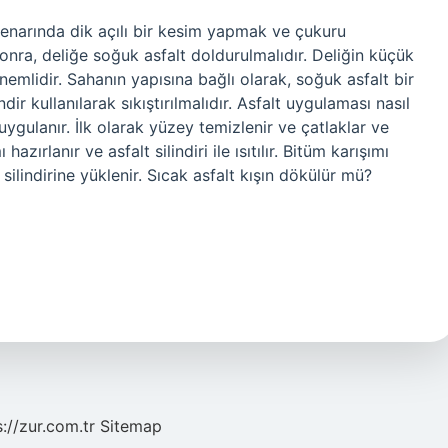
kenarında dik açılı bir kesim yapmak ve çukuru
ra, deliğe soğuk asfalt doldurulmalıdır. Deliğin küçük
mlidir. Sahanın yapısına bağlı olarak, soğuk asfalt bir
indir kullanılarak sıkıştırılmalıdır. Asfalt uygulaması nasıl
uygulanır. İlk olarak yüzey temizlenir ve çatlaklar ve
zırlanır ve asfalt silindiri ile ısıtılır. Bitüm karışımı
lt silindirine yüklenir. Sıcak asfalt kışın dökülür mü?
s://zur.com.tr
Sitemap