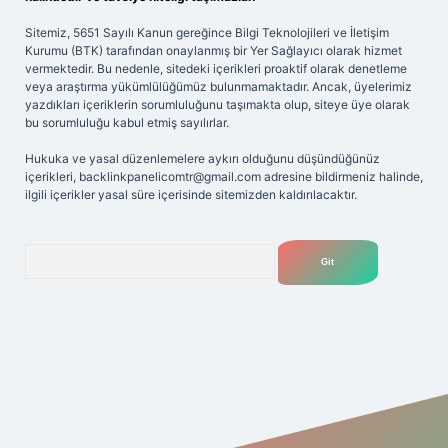
Sitemiz, 5651 Sayılı Kanun gereğince Bilgi Teknolojileri ve İletişim
Kurumu (BTK) tarafından onaylanmış bir Yer Sağlayıcı olarak hizmet
vermektedir. Bu nedenle, sitedeki içerikleri proaktif olarak denetleme
veya araştırma yükümlülüğümüz bulunmamaktadır. Ancak, üyelerimiz
yazdıkları içeriklerin sorumluluğunu taşımakta olup, siteye üye olarak
bu sorumluluğu kabul etmiş sayılırlar.
Hukuka ve yasal düzenlemelere aykırı olduğunu düşündüğünüz
içerikleri,
backlinkpanelicomtr@gmail.com
adresine bildirmeniz halinde,
ilgili içerikler yasal süre içerisinde sitemizden kaldırılacaktır.
Arama
iriş adresi