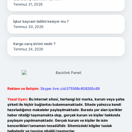
Temmuz 31, 2026
İşkur bayram tatilini kesiyor mu ?
Temmuz 30, 2026
Kargo varış birimi nedir ?
Temmuz 24, 2026
Reklam ve İletişim:
Skype: live:.cid.575569c608265c69
Yasal Uyarı:
Bu internet sitesi, herhangi bir marka, kurum veya şahıs
şirketi ile hiçbir bağlantısı bulunmamaktadır. Sitede yalnızca kendi
hazırladığımız makaleler paylaşılmaktadır. Burada yer alan içerikler
haber niteliği taşımamakta olup, gerçek kurum ve kişiler hakkında
paylaşım yapılmamaktadır. Gerçek kurum ve kişiler ile isim
benzerlikleri tamamen tesadüfidir. Sitemizdeki bilgiler taslak
halindedir ve tavsiye niteliği taşımazlar.