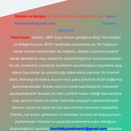
Reklam ve İletişim:
E-mail:
backlinkpaneli@gmail.com
Teams:
forumhizmeti@gmail.com
Whatsapp: 0262 606 0 726
Telegram:
@karabul
Yasal Uyarı:
Sitemiz, 5651 Sayılı Kanun gereğince Bilgi Teknolojileri
ve İletişim Kurumu (BTK) tarafından onaylanmış bir Yer Sağlayıcı
olarak hizmet vermektedir. Bu nedenle, sitedeki içerikleri proaktif
olarak denetleme veya araştırma yükümlülüğümüz bulunmamaktadır.
Ancak, üyelerimiz yazdıkları içeriklerin sorumluluğunu taşımakta olup,
siteye üye olarak bu sorumluluğu kabul etmiş sayılırlar. Bu internet
sitesi, herhangi bir marka, kurum veya şahıs şirketi ile hiçbir bağlantısı
bulunmamaktadır. Sitede yalnızca kendi hazırladığımız makaleler
paylaşılmaktadır. Burada yer alan içerikler haber niteliği taşımamakta
olup, gerçek kurum ve kişiler hakkında paylaşım yapılmamaktadır.
Gerçek kurum ve kişiler ile isim benzerlikleri tamamen tesadüfidir.
Sitemiz, kar amacı gütmeyen ve tamamen ücretsiz bir bilgi paylaşım
platformudur. Hukuka ve yasal düzenlemelere aykırı olduğunu
düşündüğünüz içerikleri,
backlinkpanelicomtr@gmail.com
adresine