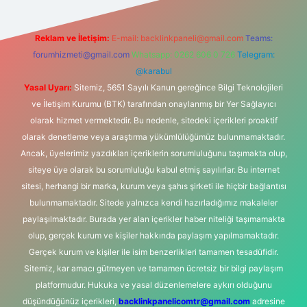
Reklam ve İletişim:
E-mail:
backlinkpaneli@gmail.com
Teams:
forumhizmeti@gmail.com
Whatsapp: 0262 606 0 726
Telegram:
@karabul
Yasal Uyarı:
Sitemiz, 5651 Sayılı Kanun gereğince Bilgi Teknolojileri
ve İletişim Kurumu (BTK) tarafından onaylanmış bir Yer Sağlayıcı
olarak hizmet vermektedir. Bu nedenle, sitedeki içerikleri proaktif
olarak denetleme veya araştırma yükümlülüğümüz bulunmamaktadır.
Ancak, üyelerimiz yazdıkları içeriklerin sorumluluğunu taşımakta olup,
siteye üye olarak bu sorumluluğu kabul etmiş sayılırlar. Bu internet
sitesi, herhangi bir marka, kurum veya şahıs şirketi ile hiçbir bağlantısı
bulunmamaktadır. Sitede yalnızca kendi hazırladığımız makaleler
paylaşılmaktadır. Burada yer alan içerikler haber niteliği taşımamakta
olup, gerçek kurum ve kişiler hakkında paylaşım yapılmamaktadır.
Gerçek kurum ve kişiler ile isim benzerlikleri tamamen tesadüfidir.
Sitemiz, kar amacı gütmeyen ve tamamen ücretsiz bir bilgi paylaşım
platformudur. Hukuka ve yasal düzenlemelere aykırı olduğunu
düşündüğünüz içerikleri,
backlinkpanelicomtr@gmail.com
adresine