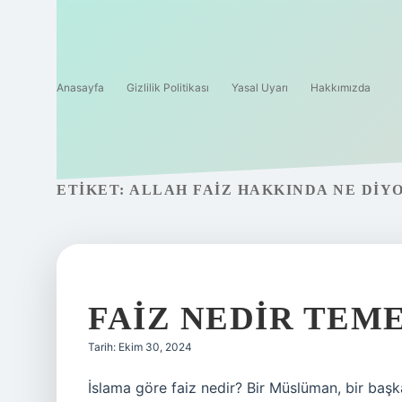
Anasayfa
Gizlilik Politikası
Yasal Uyarı
Hakkımızda
ETIKET:
ALLAH FAIZ HAKKINDA NE DIY
FAIZ NEDIR TEME
Tarih: Ekim 30, 2024
İslama göre faiz nedir? Bir Müslüman, bir başka