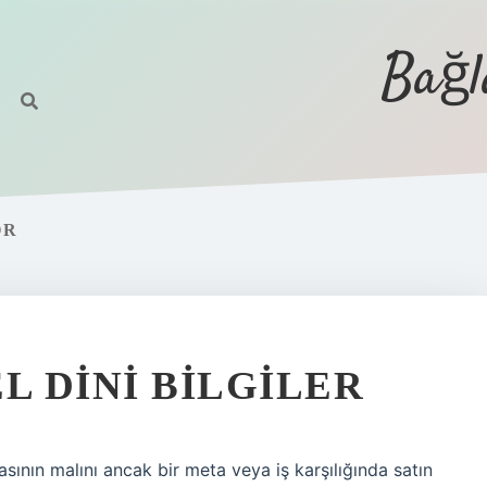
Bağl
OR
L DINI BILGILER
sının malını ancak bir meta veya iş karşılığında satın