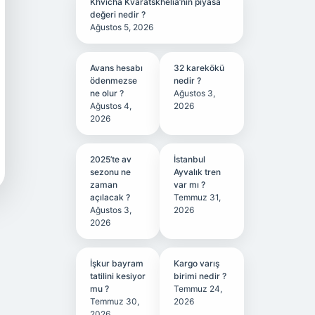
Khvicha Kvaratskhelia’nın piyasa
değeri nedir ?
Ağustos 5, 2026
Avans hesabı
32 karekökü
ödenmezse
nedir ?
ne olur ?
Ağustos 3,
Ağustos 4,
2026
2026
2025’te av
İstanbul
sezonu ne
Ayvalık tren
zaman
var mı ?
açılacak ?
Temmuz 31,
Ağustos 3,
2026
2026
İşkur bayram
Kargo varış
tatilini kesiyor
birimi nedir ?
mu ?
Temmuz 24,
Temmuz 30,
2026
2026