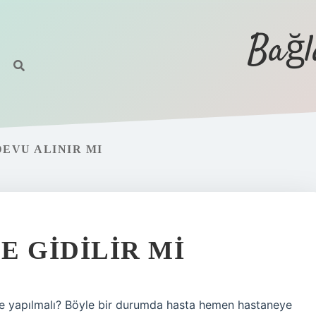
Bağl
EVU ALINIR MI
E GIDILIR MI
a ne yapılmalı? Böyle bir durumda hasta hemen hastaneye