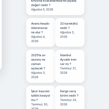
Khvicha Kvaratskhelia’nın piyasa
değeri nedir ?
Ağustos 5, 2026
Avans hesabı
32 karekökü
ödenmezse
nedir ?
ne olur ?
Ağustos 3,
Ağustos 4,
2026
2026
2025’te av
İstanbul
sezonu ne
Ayvalık tren
zaman
var mı ?
açılacak ?
Temmuz 31,
Ağustos 3,
2026
2026
İşkur bayram
Kargo varış
tatilini kesiyor
birimi nedir ?
mu ?
Temmuz 24,
Temmuz 30,
2026
2026