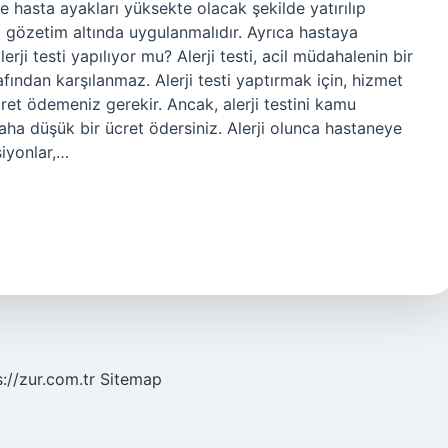
 hasta ayakları yüksekte olacak şekilde yatırılıp
 gözetim altında uygulanmalıdır. Ayrıca hastaya
erji testi yapılıyor mu? Alerji testi, acil müdahalenin bir
afından karşılanmaz. Alerji testi yaptırmak için, hizmet
ücret ödemeniz gerekir. Ancak, alerji testini kamu
 daha düşük bir ücret ödersiniz. Alerji olunca hastaneye
siyonlar,…
s://zur.com.tr
Sitemap