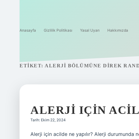
Anasayfa
Gizlilik Politikası
Yasal Uyarı
Hakkımızda
ETIKET:
ALERJI BÖLÜMÜNE DIREK RAND
ALERJI IÇIN ACIL
Tarih: Ekim 22, 2024
Alerji için acilde ne yapılır? Alerji durumund