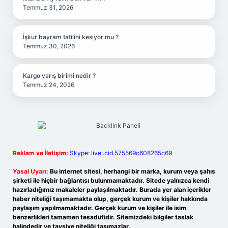
Temmuz 31, 2026
İşkur bayram tatilini kesiyor mu ?
Temmuz 30, 2026
Kargo varış birimi nedir ?
Temmuz 24, 2026
Reklam ve İletişim:
Skype: live:.cid.575569c608265c69
Yasal Uyarı:
Bu internet sitesi, herhangi bir marka, kurum veya şahıs
şirketi ile hiçbir bağlantısı bulunmamaktadır. Sitede yalnızca kendi
hazırladığımız makaleler paylaşılmaktadır. Burada yer alan içerikler
haber niteliği taşımamakta olup, gerçek kurum ve kişiler hakkında
paylaşım yapılmamaktadır. Gerçek kurum ve kişiler ile isim
benzerlikleri tamamen tesadüfidir. Sitemizdeki bilgiler taslak
halindedir ve tavsiye niteliği taşımazlar.