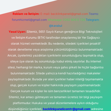
Reklam ve İletişim:
E-mail:
backlinkpaneli@gmail.com
Teams:
forumhizmeti@gmail.com
Whatsapp: 0262 606 0 726
Telegram:
@karabul
Yasal Uyarı:
Sitemiz, 5651 Sayılı Kanun gereğince Bilgi Teknolojileri
ve İletişim Kurumu (BTK) tarafından onaylanmış bir Yer Sağlayıcı
olarak hizmet vermektedir. Bu nedenle, sitedeki içerikleri proaktif
olarak denetleme veya araştırma yükümlülüğümüz bulunmamaktadır.
Ancak, üyelerimiz yazdıkları içeriklerin sorumluluğunu taşımakta olup,
siteye üye olarak bu sorumluluğu kabul etmiş sayılırlar. Bu internet
sitesi, herhangi bir marka, kurum veya şahıs şirketi ile hiçbir bağlantısı
bulunmamaktadır. Sitede yalnızca kendi hazırladığımız makaleler
paylaşılmaktadır. Burada yer alan içerikler haber niteliği taşımamakta
olup, gerçek kurum ve kişiler hakkında paylaşım yapılmamaktadır.
Gerçek kurum ve kişiler ile isim benzerlikleri tamamen tesadüfidir.
Sitemiz, kar amacı gütmeyen ve tamamen ücretsiz bir bilgi paylaşım
platformudur. Hukuka ve yasal düzenlemelere aykırı olduğunu
düşündüğünüz içerikleri,
backlinkpanelicomtr@gmail.com
adresine