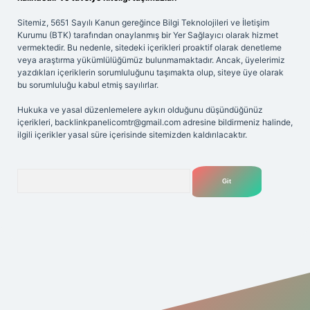
Sitemiz, 5651 Sayılı Kanun gereğince Bilgi Teknolojileri ve İletişim
Kurumu (BTK) tarafından onaylanmış bir Yer Sağlayıcı olarak hizmet
vermektedir. Bu nedenle, sitedeki içerikleri proaktif olarak denetleme
veya araştırma yükümlülüğümüz bulunmamaktadır. Ancak, üyelerimiz
yazdıkları içeriklerin sorumluluğunu taşımakta olup, siteye üye olarak
bu sorumluluğu kabul etmiş sayılırlar.
Hukuka ve yasal düzenlemelere aykırı olduğunu düşündüğünüz
içerikleri,
backlinkpanelicomtr@gmail.com
adresine bildirmeniz halinde,
ilgili içerikler yasal süre içerisinde sitemizden kaldırılacaktır.
Arama
riş adresi