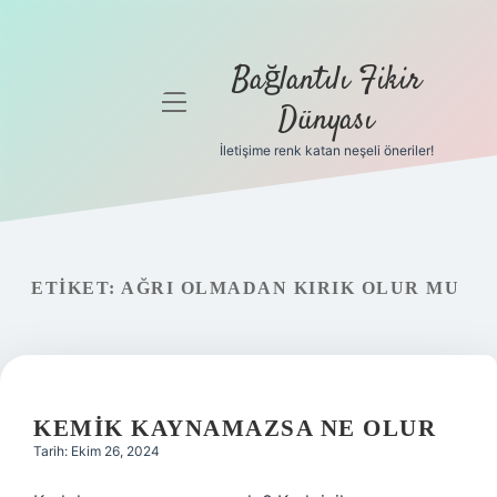
Bağlantılı Fikir
menüyü
Dünyası
aç
İletişime renk katan neşeli öneriler!
Anasayfa
Gizlilik
Politikası
ETIKET:
AĞRI OLMADAN KIRIK OLUR MU
Yasal Uyarı
Hakkımızda
KEMIK KAYNAMAZSA NE OLUR
Tarih: Ekim 26, 2024