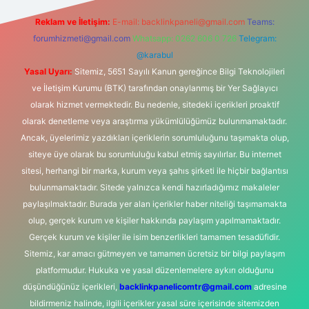
Reklam ve İletişim:
E-mail:
backlinkpaneli@gmail.com
Teams:
forumhizmeti@gmail.com
Whatsapp: 0262 606 0 726
Telegram:
@karabul
Yasal Uyarı:
Sitemiz, 5651 Sayılı Kanun gereğince Bilgi Teknolojileri
ve İletişim Kurumu (BTK) tarafından onaylanmış bir Yer Sağlayıcı
olarak hizmet vermektedir. Bu nedenle, sitedeki içerikleri proaktif
olarak denetleme veya araştırma yükümlülüğümüz bulunmamaktadır.
Ancak, üyelerimiz yazdıkları içeriklerin sorumluluğunu taşımakta olup,
siteye üye olarak bu sorumluluğu kabul etmiş sayılırlar. Bu internet
sitesi, herhangi bir marka, kurum veya şahıs şirketi ile hiçbir bağlantısı
bulunmamaktadır. Sitede yalnızca kendi hazırladığımız makaleler
paylaşılmaktadır. Burada yer alan içerikler haber niteliği taşımamakta
olup, gerçek kurum ve kişiler hakkında paylaşım yapılmamaktadır.
Gerçek kurum ve kişiler ile isim benzerlikleri tamamen tesadüfidir.
Sitemiz, kar amacı gütmeyen ve tamamen ücretsiz bir bilgi paylaşım
platformudur. Hukuka ve yasal düzenlemelere aykırı olduğunu
düşündüğünüz içerikleri,
backlinkpanelicomtr@gmail.com
adresine
bildirmeniz halinde, ilgili içerikler yasal süre içerisinde sitemizden