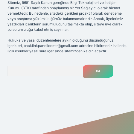
Sitemiz, 5651 Sayılı Kanun gereğince Bilgi Teknolojileri ve İletişim
Kurumu (BTK) tarafından onaylanmış bir Yer Sağlayıcı olarak hizmet
vermektedir. Bu nedenle, sitedeki içerikleri proaktif olarak denetleme
veya araştırma yükümlülüğümüz bulunmamaktadır. Ancak, üyelerimiz
yazdıkları içeriklerin sorumluluğunu taşımakta olup, siteye üye olarak
bu sorumluluğu kabul etmiş sayılırlar.
Hukuka ve yasal düzenlemelere aykırı olduğunu düşündüğünüz
içerikleri,
backlinkpanelicomtr@gmail.com
adresine bildirmeniz halinde,
ilgili içerikler yasal süre içerisinde sitemizden kaldırılacaktır.
Arama
riş adresi