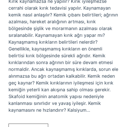
Kırık kaynamazsa ne yapılır? Kırık iyileşmezse
cerrahi olarak kırık tedavisi yapılır. Kaynamayan
kemik nasıl anlaşılır? Kemik çıbanı belirtileri; ağrının
azalması, hareket aralığının artması, kırık
bölgesinde şişlik ve morarmanın azalması olarak
sıralanabilir. Kaynamayan kırık ağrı yapar mı?
Kaynaşmamış kırıkların belirtileri nelerdir?
Genellikle, kaynaşmamış kırıkların en önemli
belirtisi kırık bölgesinde sürekli ağrıdır. Kemik
kırıklarından sonra ağrının bir süre devam etmesi
normaldir. Ancak kaynaşmamış kırıklarda, sorun ele
alınmazsa bu ağrı ortadan kalkabilir. Kemik neden
geç kaynar? Kemik kırıklarının iyileşmesi için kırık
kemiğin yeterli kan akışına sahip olması gerekir.
Skafoid kemiğinin anatomik yapısı nedeniyle
kanlanması sınırlıdır ve yavaş iyileşir. Kemik
kaynamasını ne hızlandırır? Kalsiyum…