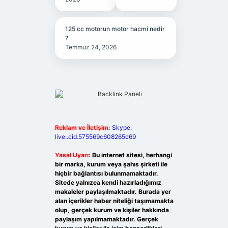
125 cc motorun motor hacmi nedir
?
Temmuz 24, 2026
Reklam ve İletişim:
Skype:
live:.cid.575569c608265c69
Yasal Uyarı:
Bu internet sitesi, herhangi
bir marka, kurum veya şahıs şirketi ile
hiçbir bağlantısı bulunmamaktadır.
Sitede yalnızca kendi hazırladığımız
makaleler paylaşılmaktadır. Burada yer
alan içerikler haber niteliği taşımamakta
olup, gerçek kurum ve kişiler hakkında
paylaşım yapılmamaktadır. Gerçek