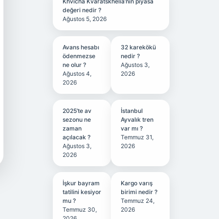
Khvicha Kvaratskhelia’nın piyasa
değeri nedir ?
Ağustos 5, 2026
Avans hesabı
32 karekökü
ödenmezse
nedir ?
ne olur ?
Ağustos 3,
Ağustos 4,
2026
2026
2025’te av
İstanbul
sezonu ne
Ayvalık tren
zaman
var mı ?
açılacak ?
Temmuz 31,
Ağustos 3,
2026
2026
İşkur bayram
Kargo varış
tatilini kesiyor
birimi nedir ?
mu ?
Temmuz 24,
Temmuz 30,
2026
2026