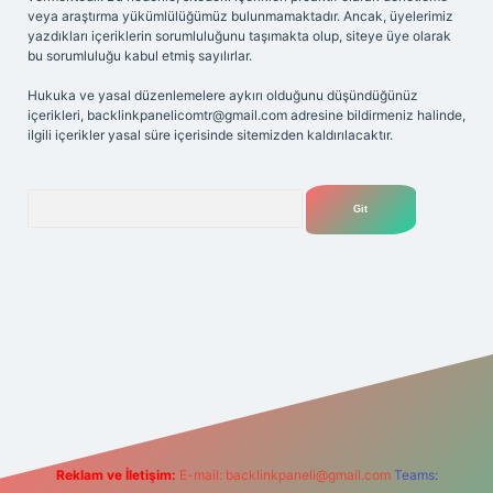
veya araştırma yükümlülüğümüz bulunmamaktadır. Ancak, üyelerimiz
yazdıkları içeriklerin sorumluluğunu taşımakta olup, siteye üye olarak
bu sorumluluğu kabul etmiş sayılırlar.
Hukuka ve yasal düzenlemelere aykırı olduğunu düşündüğünüz
içerikleri,
backlinkpanelicomtr@gmail.com
adresine bildirmeniz halinde,
ilgili içerikler yasal süre içerisinde sitemizden kaldırılacaktır.
Arama
riş adresi
Reklam ve İletişim:
E-mail:
backlinkpaneli@gmail.com
Teams: