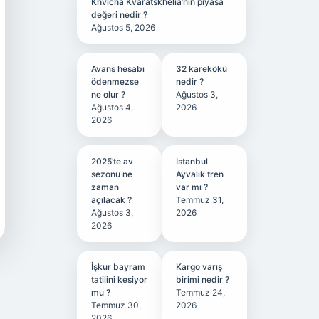
Khvicha Kvaratskhelia’nın piyasa
değeri nedir ?
Ağustos 5, 2026
Avans hesabı
32 karekökü
ödenmezse
nedir ?
ne olur ?
Ağustos 3,
Ağustos 4,
2026
2026
2025’te av
İstanbul
sezonu ne
Ayvalık tren
zaman
var mı ?
açılacak ?
Temmuz 31,
Ağustos 3,
2026
2026
İşkur bayram
Kargo varış
tatilini kesiyor
birimi nedir ?
mu ?
Temmuz 24,
Temmuz 30,
2026
2026