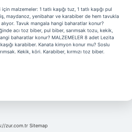
için malzemeler: 1 tatlı kaşığı tuz, 1 tatlı kaşığı pul
şniş, maydanoz, yenibahar ve karabiber de hem tavukla
 alıyor. Tavuk mangala hangi baharatlar konur?
nde acı toz biber, pul biber, sarımsak tozu, kekik,
 hangi baharatlar konur? MALZEMELER 8 adet Lezita
k kaşığı karabiber. Kanata kimyon konur mu? Soslu
rımsak. Kekik, köri. Karabiber, kırmızı toz biber.
s://zur.com.tr
Sitemap