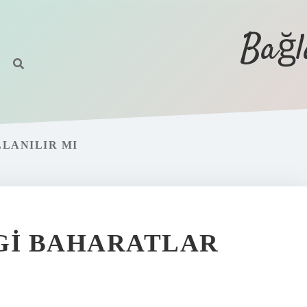
Bağl
LLANILIR MI
GI BAHARATLAR