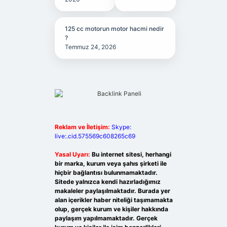
125 cc motorun motor hacmi nedir
?
Temmuz 24, 2026
Reklam ve İletişim:
Skype:
live:.cid.575569c608265c69
Yasal Uyarı:
Bu internet sitesi, herhangi
bir marka, kurum veya şahıs şirketi ile
hiçbir bağlantısı bulunmamaktadır.
Sitede yalnızca kendi hazırladığımız
makaleler paylaşılmaktadır. Burada yer
alan içerikler haber niteliği taşımamakta
olup, gerçek kurum ve kişiler hakkında
paylaşım yapılmamaktadır. Gerçek