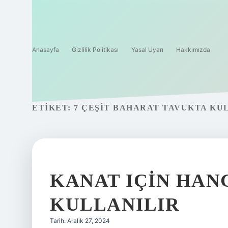
Anasayfa
Gizlilik Politikası
Yasal Uyarı
Hakkımızda
ETIKET:
7 ÇEŞIT BAHARAT TAVUKTA KU
KANAT IÇIN HAN
KULLANILIR
Tarih: Aralık 27, 2024