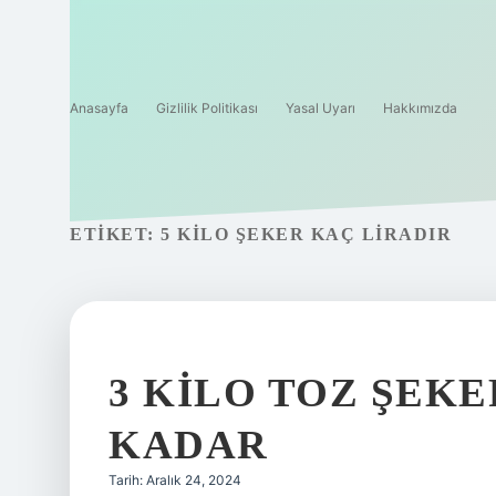
Anasayfa
Gizlilik Politikası
Yasal Uyarı
Hakkımızda
ETIKET:
5 KILO ŞEKER KAÇ LIRADIR
3 KILO TOZ ŞEKE
KADAR
Tarih: Aralık 24, 2024