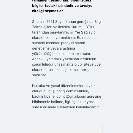
tamamen tesadüfidir. Sitemizdeki
bilgiler taslak halindedir ve tavsiye
niteliği taşımazlar.
Sitemiz, 5651 Sayılı Kanun gereğince Bilgi
Teknolojileri ve İletişim Kurumu (BTK)
tarafından onaylanmış bir Yer Sağlayıcı
olarak hizmet vermektedir. Bu nedenle,
sitedeki içerikleri proaktif olarak
denetleme veya araştırma
yükümlülüğümüz bulunmamaktadır.
Ancak, üyelerimiz yazdıkları içeriklerin
sorumluluğunu taşımakta olup, siteye üye
olarak bu sorumluluğu kabul etmiş
sayılırlar.
Hukuka ve yasal düzenlemelere aykırı
olduğunu düşündüğünüz içerikleri,
backlinkpanelicomtr@gmail.com
adresine
bildirmeniz halinde, ilgili içerikler yasal
süre içerisinde sitemizden kaldırılacaktır.
Arama