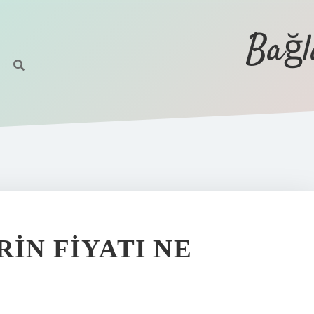
Bağl
RIN FIYATI NE