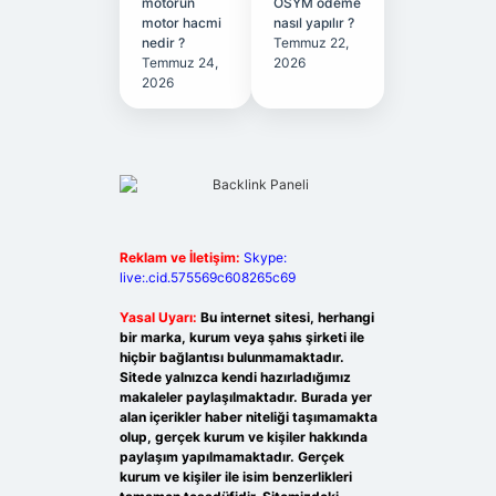
motorun
ÖSYM ödeme
motor hacmi
nasıl yapılır ?
nedir ?
Temmuz 22,
Temmuz 24,
2026
2026
Reklam ve İletişim:
Skype:
live:.cid.575569c608265c69
Yasal Uyarı:
Bu internet sitesi, herhangi
bir marka, kurum veya şahıs şirketi ile
hiçbir bağlantısı bulunmamaktadır.
Sitede yalnızca kendi hazırladığımız
makaleler paylaşılmaktadır. Burada yer
alan içerikler haber niteliği taşımamakta
olup, gerçek kurum ve kişiler hakkında
paylaşım yapılmamaktadır. Gerçek
kurum ve kişiler ile isim benzerlikleri