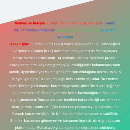
Reklam ve İletişim:
E-mail:
backlinkpaneli@gmail.com
Teams:
forumhizmeti@gmail.com
Whatsapp: 0262 606 0 726
Telegram:
@karabul
Yasal Uyarı:
Sitemiz, 5651 Sayılı Kanun gereğince Bilgi Teknolojileri
ve İletişim Kurumu (BTK) tarafından onaylanmış bir Yer Sağlayıcı
olarak hizmet vermektedir. Bu nedenle, sitedeki içerikleri proaktif
olarak denetleme veya araştırma yükümlülüğümüz bulunmamaktadır.
Ancak, üyelerimiz yazdıkları içeriklerin sorumluluğunu taşımakta olup,
siteye üye olarak bu sorumluluğu kabul etmiş sayılırlar. Bu internet
sitesi, herhangi bir marka, kurum veya şahıs şirketi ile hiçbir bağlantısı
bulunmamaktadır. Sitede yalnızca kendi hazırladığımız makaleler
paylaşılmaktadır. Burada yer alan içerikler haber niteliği taşımamakta
olup, gerçek kurum ve kişiler hakkında paylaşım yapılmamaktadır.
Gerçek kurum ve kişiler ile isim benzerlikleri tamamen tesadüfidir.
Sitemiz, kar amacı gütmeyen ve tamamen ücretsiz bir bilgi paylaşım
platformudur. Hukuka ve yasal düzenlemelere aykırı olduğunu