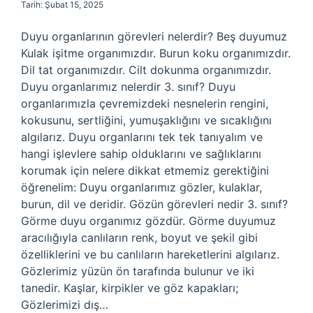
Tarih: Şubat 15, 2025
Duyu organlarının görevleri nelerdir? Beş duyumuz
Kulak işitme organımızdır. Burun koku organımızdır.
Dil tat organımızdır. Cilt dokunma organımızdır.
Duyu organlarımız nelerdir 3. sınıf? Duyu
organlarımızla çevremizdeki nesnelerin rengini,
kokusunu, sertliğini, yumuşaklığını ve sıcaklığını
algılarız. Duyu organlarını tek tek tanıyalım ve
hangi işlevlere sahip olduklarını ve sağlıklarını
korumak için nelere dikkat etmemiz gerektiğini
öğrenelim: Duyu organlarımız gözler, kulaklar,
burun, dil ve deridir. Gözün görevleri nedir 3. sınıf?
Görme duyu organımız gözdür. Görme duyumuz
aracılığıyla canlıların renk, boyut ve şekil gibi
özelliklerini ve bu canlıların hareketlerini algılarız.
Gözlerimiz yüzün ön tarafında bulunur ve iki
tanedir. Kaşlar, kirpikler ve göz kapakları;
Gözlerimizi dış…