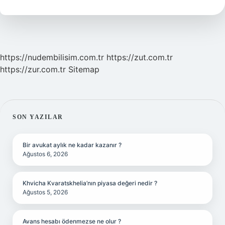
Demek
Edebiyat
https://nudembilisim.com.tr
https://zut.com.tr
https://zur.com.tr
Sitemap
SIDEBAR
SON YAZILAR
Bir avukat aylık ne kadar kazanır ?
Ağustos 6, 2026
Khvicha Kvaratskhelia’nın piyasa değeri nedir ?
Ağustos 5, 2026
Avans hesabı ödenmezse ne olur ?