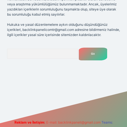
veya araştırma yükümlülüğümüz bulunmamaktadır. Ancak, üyelerimiz
yazdıkları içeriklerin sorumluluğunu taşımakta olup, siteye üye olarak
bu sorumluluğu kabul etmiş sayılırlar.
Hukuka ve yasal düzenlemelere aykırı olduğunu düşündüğünüz
içerikleri,
backlinkpanelicomtr@gmail.com
adresine bildirmeniz halinde,
ilgili içerikler yasal süre içerisinde sitemizden kaldırılacaktır.
Arama
giriş adresi
Reklam ve İletişim:
E-mail:
backlinkpaneli@gmail.com
Teams: