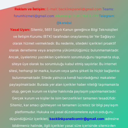
Reklam ve İletişim:
E-mail:
backlinkpaneli@gmail.com
Teams:
forumhizmeti@gmail.com
Whatsapp: 0262 606 0 726
Telegram:
@karabul
Yasal Uyarı:
Sitemiz, 5651 Sayılı Kanun gereğince Bilgi Teknolojileri
ve İletişim Kurumu (BTK) tarafından onaylanmış bir Yer Sağlayıcı
olarak hizmet vermektedir. Bu nedenle, sitedeki içerikleri proaktif
olarak denetleme veya araştırma yükümlülüğümüz bulunmamaktadır.
Ancak, üyelerimiz yazdıkları içeriklerin sorumluluğunu taşımakta olup,
siteye üye olarak bu sorumluluğu kabul etmiş sayılırlar. Bu internet
sitesi, herhangi bir marka, kurum veya şahıs şirketi ile hiçbir bağlantısı
bulunmamaktadır. Sitede yalnızca kendi hazırladığımız makaleler
paylaşılmaktadır. Burada yer alan içerikler haber niteliği taşımamakta
olup, gerçek kurum ve kişiler hakkında paylaşım yapılmamaktadır.
Gerçek kurum ve kişiler ile isim benzerlikleri tamamen tesadüfidir.
Sitemiz, kar amacı gütmeyen ve tamamen ücretsiz bir bilgi paylaşım
platformudur. Hukuka ve yasal düzenlemelere aykırı olduğunu
düşündüğünüz içerikleri,
backlinkpanelicomtr@gmail.com
adresine
bildirmeniz halinde, ilgili içerikler yasal süre içerisinde sitemizden