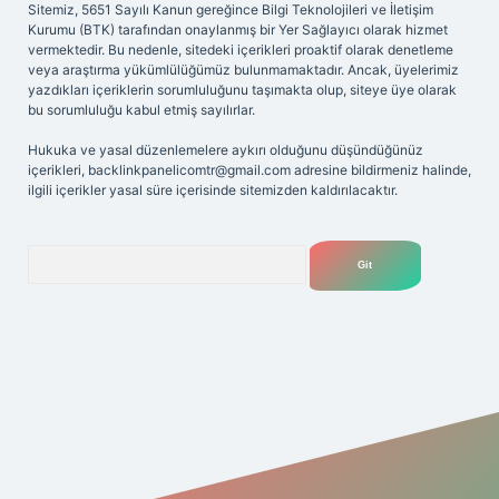
Sitemiz, 5651 Sayılı Kanun gereğince Bilgi Teknolojileri ve İletişim
Kurumu (BTK) tarafından onaylanmış bir Yer Sağlayıcı olarak hizmet
vermektedir. Bu nedenle, sitedeki içerikleri proaktif olarak denetleme
veya araştırma yükümlülüğümüz bulunmamaktadır. Ancak, üyelerimiz
yazdıkları içeriklerin sorumluluğunu taşımakta olup, siteye üye olarak
bu sorumluluğu kabul etmiş sayılırlar.
Hukuka ve yasal düzenlemelere aykırı olduğunu düşündüğünüz
içerikleri,
backlinkpanelicomtr@gmail.com
adresine bildirmeniz halinde,
ilgili içerikler yasal süre içerisinde sitemizden kaldırılacaktır.
Arama
giriş adresi