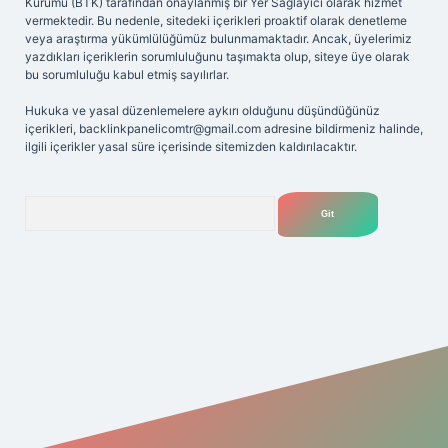
Kurumu (BTK) tarafından onaylanmış bir Yer Sağlayıcı olarak hizmet
vermektedir. Bu nedenle, sitedeki içerikleri proaktif olarak denetleme
veya araştırma yükümlülüğümüz bulunmamaktadır. Ancak, üyelerimiz
yazdıkları içeriklerin sorumluluğunu taşımakta olup, siteye üye olarak
bu sorumluluğu kabul etmiş sayılırlar.
Hukuka ve yasal düzenlemelere aykırı olduğunu düşündüğünüz
içerikleri,
backlinkpanelicomtr@gmail.com
adresine bildirmeniz halinde,
ilgili içerikler yasal süre içerisinde sitemizden kaldırılacaktır.
Arama
iriş adresi