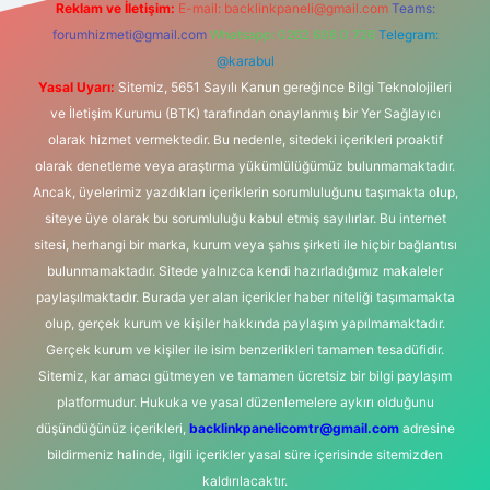
Reklam ve İletişim:
E-mail:
backlinkpaneli@gmail.com
Teams:
forumhizmeti@gmail.com
Whatsapp: 0262 606 0 726
Telegram:
@karabul
Yasal Uyarı:
Sitemiz, 5651 Sayılı Kanun gereğince Bilgi Teknolojileri
ve İletişim Kurumu (BTK) tarafından onaylanmış bir Yer Sağlayıcı
olarak hizmet vermektedir. Bu nedenle, sitedeki içerikleri proaktif
olarak denetleme veya araştırma yükümlülüğümüz bulunmamaktadır.
Ancak, üyelerimiz yazdıkları içeriklerin sorumluluğunu taşımakta olup,
siteye üye olarak bu sorumluluğu kabul etmiş sayılırlar. Bu internet
sitesi, herhangi bir marka, kurum veya şahıs şirketi ile hiçbir bağlantısı
bulunmamaktadır. Sitede yalnızca kendi hazırladığımız makaleler
paylaşılmaktadır. Burada yer alan içerikler haber niteliği taşımamakta
olup, gerçek kurum ve kişiler hakkında paylaşım yapılmamaktadır.
Gerçek kurum ve kişiler ile isim benzerlikleri tamamen tesadüfidir.
Sitemiz, kar amacı gütmeyen ve tamamen ücretsiz bir bilgi paylaşım
platformudur. Hukuka ve yasal düzenlemelere aykırı olduğunu
düşündüğünüz içerikleri,
backlinkpanelicomtr@gmail.com
adresine
bildirmeniz halinde, ilgili içerikler yasal süre içerisinde sitemizden
kaldırılacaktır.