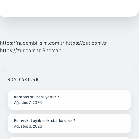
Vergisi
2024
Ne
Kadar
https://nudembilisim.com.tr
https://zut.com.tr
https://zur.com.tr
Sitemap
SIDEBAR
SON YAZILAR
Karabaş otu nasıl yapılır ?
Ağustos 7, 2026
Bir avukat aylık ne kadar kazanır ?
Ağustos 6, 2026