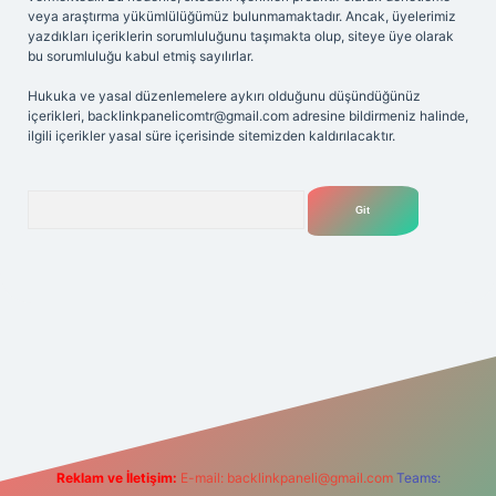
veya araştırma yükümlülüğümüz bulunmamaktadır. Ancak, üyelerimiz
yazdıkları içeriklerin sorumluluğunu taşımakta olup, siteye üye olarak
bu sorumluluğu kabul etmiş sayılırlar.
Hukuka ve yasal düzenlemelere aykırı olduğunu düşündüğünüz
içerikleri,
backlinkpanelicomtr@gmail.com
adresine bildirmeniz halinde,
ilgili içerikler yasal süre içerisinde sitemizden kaldırılacaktır.
Arama
iriş adresi
Reklam ve İletişim:
E-mail:
backlinkpaneli@gmail.com
Teams: