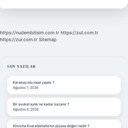
Ne
Kadar
Arttı
https://nudembilisim.com.tr
https://zut.com.tr
https://zur.com.tr
Sitemap
SIDEBAR
SON YAZILAR
Karabaş otu nasıl yapılır ?
Ağustos 7, 2026
Bir avukat aylık ne kadar kazanır ?
Ağustos 6, 2026
Khvicha Kvaratskhelia’nın piyasa değeri nedir ?