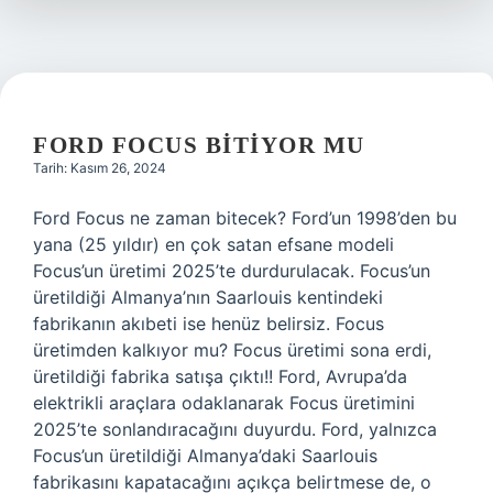
Zaman
Başlar
FORD FOCUS BITIYOR MU
Tarih: Kasım 26, 2024
Ford Focus ne zaman bitecek? Ford’un 1998’den bu
yana (25 yıldır) en çok satan efsane modeli
Focus’un üretimi 2025’te durdurulacak. Focus’un
üretildiği Almanya’nın Saarlouis kentindeki
fabrikanın akıbeti ise henüz belirsiz. Focus
üretimden kalkıyor mu? Focus üretimi sona erdi,
üretildiği fabrika satışa çıktı!!️ Ford, Avrupa’da
elektrikli araçlara odaklanarak Focus üretimini
2025’te sonlandıracağını duyurdu. Ford, yalnızca
Focus’un üretildiği Almanya’daki Saarlouis
fabrikasını kapatacağını açıkça belirtmese de, o