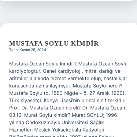
MUSTAFA SOYLU KIMDIR
Tarih: Kasım 25, 2024
Mustafa Özcan Soylu kimdir? Mustafa Özcan Soylu
kardiyologtur. Genel kardiyoloji, mitral darlığı ve
aritmiler alanında hizmet vermekte olup, hastalıklar
konusunda uzmanlaşmıştır. Mustafa Soylu nereli?
Mustafa Soylu (d. 1883 Niğde – ö. 27 Aralık 1920),
Türk siyasetçi. Konya Lisesi’nin birinci sınıf terkidir.
Prof. Dr. Mustafa Özcan nereli? Dr. Mustafa Özcan.
03.10. Murat Soylu kimdir? Murat SOYLU; 1996
yılında Ondokuzmayıs Üniversitesi Sağlık
Hizmetleri Meslek Yüksekokulu Radyoloji