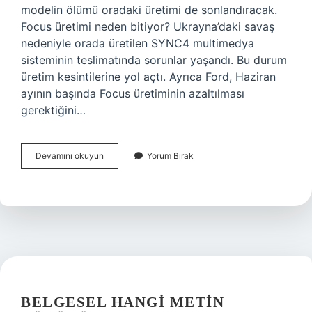
modelin ölümü oradaki üretimi de sonlandıracak.
Focus üretimi neden bitiyor? Ukrayna’daki savaş
nedeniyle orada üretilen SYNC4 multimedya
sisteminin teslimatında sorunlar yaşandı. Bu durum
üretim kesintilerine yol açtı. Ayrıca Ford, Haziran
ayının başında Focus üretiminin azaltılması
gerektiğini…
Ford
Devamını okuyun
Yorum Bırak
Focus
Bitiyor
Mu
BELGESEL HANGI METIN