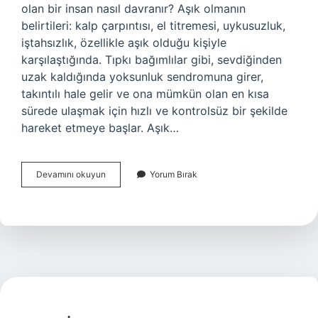
olan bir insan nasıl davranır? Aşık olmanın
belirtileri: kalp çarpıntısı, el titremesi, uykusuzluk,
iştahsızlık, özellikle aşık olduğu kişiyle
karşılaştığında. Tıpkı bağımlılar gibi, sevdiğinden
uzak kaldığında yoksunluk sendromuna girer,
takıntılı hale gelir ve ona mümkün olan en kısa
sürede ulaşmak için hızlı ve kontrolsüz bir şekilde
hareket etmeye başlar. Aşık…
Bir
Devamını okuyun
Yorum Bırak
Insanın
Size
Aşık
Olduğunu
Nasıl
Anlarsınız