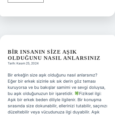
Gazlar
Nelerdir
BIR INSANIN SIZE AŞIK
OLDUĞUNU NASIL ANLARSINIZ
Tarih: Kasım 25, 2024
Bir erkeğin size aşık olduğunu nasıl anlarsınız?
Eğer bir erkek sizinle sık sık derin göz teması
kuruyorsa ve bu bakışlar samimi ve sevgi doluysa,
bu aşık olduğunuzun bir işaretidir.
Fiziksel ilgi:
Aşık bir erkek beden diliyle ilgilenir. Bir konuşma
sırasında size dokunabilir, ellerinizi tutabilir, saçınızı
düzeltebilir veya vücudunuza ilgi duyabilir. Aşık