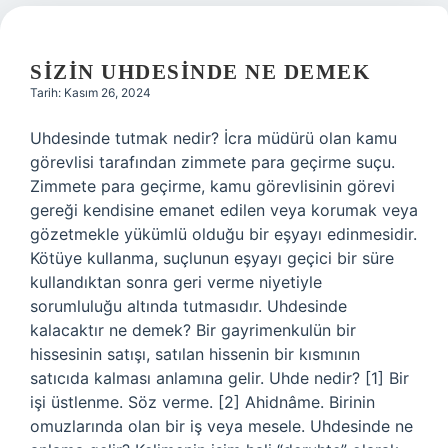
SIZIN UHDESINDE NE DEMEK
Tarih: Kasım 26, 2024
Uhdesinde tutmak nedir? İcra müdürü olan kamu
görevlisi tarafından zimmete para geçirme suçu.
Zimmete para geçirme, kamu görevlisinin görevi
gereği kendisine emanet edilen veya korumak veya
gözetmekle yükümlü olduğu bir eşyayı edinmesidir.
Kötüye kullanma, suçlunun eşyayı geçici bir süre
kullandıktan sonra geri verme niyetiyle
sorumluluğu altında tutmasıdır. Uhdesinde
kalacaktır ne demek? Bir gayrimenkulün bir
hissesinin satışı, satılan hissenin bir kısmının
satıcıda kalması anlamına gelir. Uhde nedir? [1] Bir
işi üstlenme. Söz verme. [2] Ahidnâme. Birinin
omuzlarında olan bir iş veya mesele. Uhdesinde ne