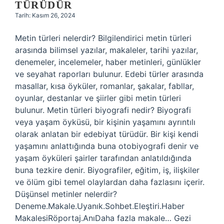
TÜRÜDÜR
Tarih: Kasım 26, 2024
Metin türleri nelerdir? Bilgilendirici metin türleri
arasında bilimsel yazılar, makaleler, tarihi yazılar,
denemeler, incelemeler, haber metinleri, günlükler
ve seyahat raporları bulunur. Edebi türler arasında
masallar, kısa öyküler, romanlar, şakalar, fabllar,
oyunlar, destanlar ve şiirler gibi metin türleri
bulunur. Metin türleri biyografi nedir? Biyografi
veya yaşam öyküsü, bir kişinin yaşamını ayrıntılı
olarak anlatan bir edebiyat türüdür. Bir kişi kendi
yaşamını anlattığında buna otobiyografi denir ve
yaşam öyküleri şairler tarafından anlatıldığında
buna tezkire denir. Biyografiler, eğitim, iş, ilişkiler
ve ölüm gibi temel olaylardan daha fazlasını içerir.
Düşünsel metinler nelerdir?
Deneme.Makale.Uyanık.Sohbet.Eleştiri.Haber
MakalesiRöportaj.AnıDaha fazla makale… Gezi