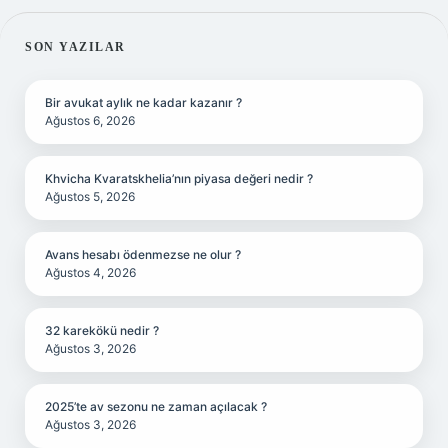
SIDEBAR
SON YAZILAR
Bir avukat aylık ne kadar kazanır ?
Ağustos 6, 2026
Khvicha Kvaratskhelia’nın piyasa değeri nedir ?
Ağustos 5, 2026
Avans hesabı ödenmezse ne olur ?
Ağustos 4, 2026
32 karekökü nedir ?
Ağustos 3, 2026
2025’te av sezonu ne zaman açılacak ?
Ağustos 3, 2026