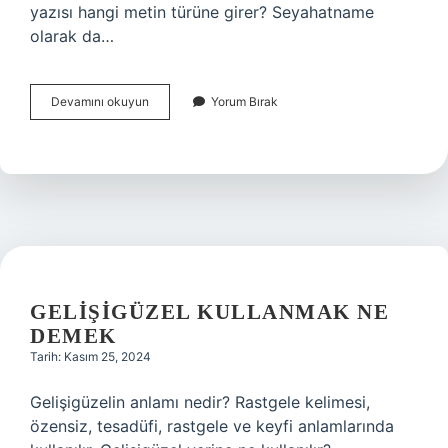
yazısı hangi metin türüne girer? Seyahatname
olarak da…
Belgesel
Devamını okuyun
Yorum Bırak
Hangi
Metin
Türüdür
GELIŞIGÜZEL KULLANMAK NE
DEMEK
Tarih: Kasım 25, 2024
Gelişigüzelin anlamı nedir? Rastgele kelimesi,
özensiz, tesadüfi, rastgele ve keyfi anlamlarında