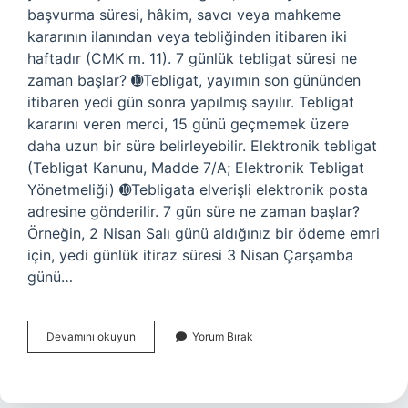
başvurma süresi, hâkim, savcı veya mahkeme
kararının ilanından veya tebliğinden itibaren iki
haftadır (CMK m. 11). 7 günlük tebligat süresi ne
zaman başlar? ➓Tebligat, yayımın son gününden
itibaren yedi gün sonra yapılmış sayılır. Tebligat
kararını veren merci, 15 günü geçmemek üzere
daha uzun bir süre belirleyebilir. Elektronik tebligat
(Tebligat Kanunu, Madde 7/A; Elektronik Tebligat
Yönetmeliği) ➓Tebligata elverişli elektronik posta
adresine gönderilir. 7 gün süre ne zaman başlar?
Örneğin, 2 Nisan Salı günü aldığınız bir ödeme emri
için, yedi günlük itiraz süresi 3 Nisan Çarşamba
günü…
Ceza
Devamını okuyun
Yorum Bırak
7
Günlük
Süre
Ne