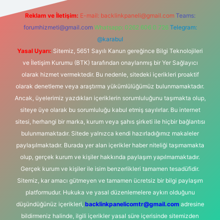
Reklam ve İletişim:
E-mail:
backlinkpaneli@gmail.com
Teams:
forumhizmeti@gmail.com
Whatsapp: 0262 606 0 726
Telegram:
@karabul
Yasal Uyarı:
Sitemiz, 5651 Sayılı Kanun gereğince Bilgi Teknolojileri
ve İletişim Kurumu (BTK) tarafından onaylanmış bir Yer Sağlayıcı
olarak hizmet vermektedir. Bu nedenle, sitedeki içerikleri proaktif
olarak denetleme veya araştırma yükümlülüğümüz bulunmamaktadır.
Ancak, üyelerimiz yazdıkları içeriklerin sorumluluğunu taşımakta olup,
siteye üye olarak bu sorumluluğu kabul etmiş sayılırlar. Bu internet
sitesi, herhangi bir marka, kurum veya şahıs şirketi ile hiçbir bağlantısı
bulunmamaktadır. Sitede yalnızca kendi hazırladığımız makaleler
paylaşılmaktadır. Burada yer alan içerikler haber niteliği taşımamakta
olup, gerçek kurum ve kişiler hakkında paylaşım yapılmamaktadır.
Gerçek kurum ve kişiler ile isim benzerlikleri tamamen tesadüfidir.
Sitemiz, kar amacı gütmeyen ve tamamen ücretsiz bir bilgi paylaşım
platformudur. Hukuka ve yasal düzenlemelere aykırı olduğunu
düşündüğünüz içerikleri,
backlinkpanelicomtr@gmail.com
adresine
bildirmeniz halinde, ilgili içerikler yasal süre içerisinde sitemizden