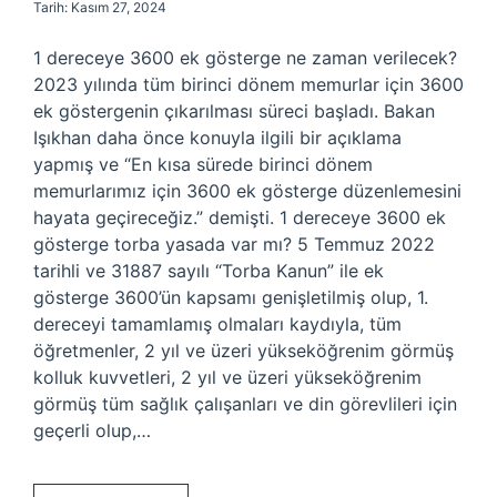
Tarih: Kasım 27, 2024
1 dereceye 3600 ek gösterge ne zaman verilecek?
2023 yılında tüm birinci dönem memurlar için 3600
ek göstergenin çıkarılması süreci başladı. Bakan
Işıkhan daha önce konuyla ilgili bir açıklama
yapmış ve “En kısa sürede birinci dönem
memurlarımız için 3600 ek gösterge düzenlemesini
hayata geçireceğiz.” demişti. 1 dereceye 3600 ek
gösterge torba yasada var mı? 5 Temmuz 2022
tarihli ve 31887 sayılı “Torba Kanun” ile ek
gösterge 3600’ün kapsamı genişletilmiş olup, 1.
dereceyi tamamlamış olmaları kaydıyla, tüm
öğretmenler, 2 yıl ve üzeri yükseköğrenim görmüş
kolluk kuvvetleri, 2 yıl ve üzeri yükseköğrenim
görmüş tüm sağlık çalışanları ve din görevlileri için
geçerli olup,…