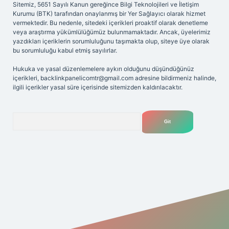
Sitemiz, 5651 Sayılı Kanun gereğince Bilgi Teknolojileri ve İletişim
Kurumu (BTK) tarafından onaylanmış bir Yer Sağlayıcı olarak hizmet
vermektedir. Bu nedenle, sitedeki içerikleri proaktif olarak denetleme
veya araştırma yükümlülüğümüz bulunmamaktadır. Ancak, üyelerimiz
yazdıkları içeriklerin sorumluluğunu taşımakta olup, siteye üye olarak
bu sorumluluğu kabul etmiş sayılırlar.
Hukuka ve yasal düzenlemelere aykırı olduğunu düşündüğünüz
içerikleri,
backlinkpanelicomtr@gmail.com
adresine bildirmeniz halinde,
ilgili içerikler yasal süre içerisinde sitemizden kaldırılacaktır.
Arama
riş adresi